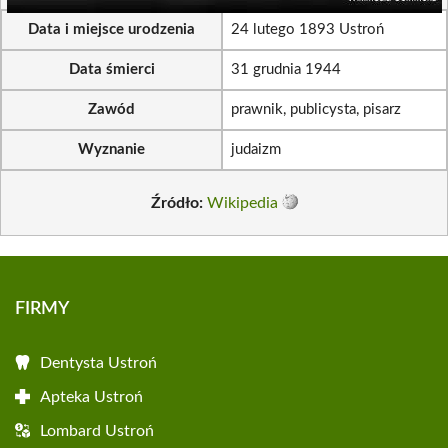
Data i miejsce urodzenia
24 lutego 1893 Ustroń
Data śmierci
31 grudnia 1944
Zawód
prawnik, publicysta, pisarz
Wyznanie
judaizm
Źródło:
Wikipedia
FIRMY
Dentysta Ustroń
Apteka Ustroń
Lombard Ustroń