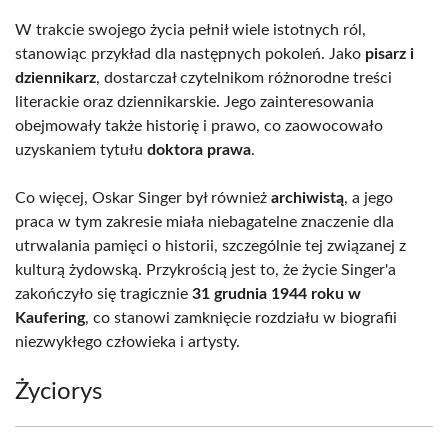
W trakcie swojego życia pełnił wiele istotnych ról,
stanowiąc przykład dla następnych pokoleń. Jako
pisarz i
dziennikarz
, dostarczał czytelnikom różnorodne treści
literackie oraz dziennikarskie. Jego zainteresowania
obejmowały także historię i prawo, co zaowocowało
uzyskaniem tytułu
doktora prawa
.
Co więcej, Oskar Singer był również
archiwistą
, a jego
praca w tym zakresie miała niebagatelne znaczenie dla
utrwalania pamięci o historii, szczególnie tej związanej z
kulturą żydowską. Przykrością jest to, że życie Singer'a
zakończyło się tragicznie
31 grudnia 1944 roku w
Kaufering
, co stanowi zamknięcie rozdziału w biografii
niezwykłego człowieka i artysty.
Życiorys