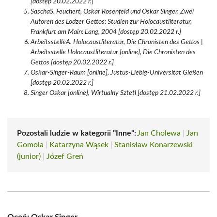
[dostęp 20.02.2022 r.]
SaschaS. Feuchert, Oskar Rosenfeld und Oskar Singer. Zwei
Autoren des Lodzer Gettos: Studien zur Holocaustliteratur,
Frankfurt am Main: Lang, 2004 [dostęp 20.02.2022 r.]
ArbeitsstelleA. Holocaustliteratur, Die Chronisten des Gettos |
Arbeitsstelle Holocaustliteratur [online], Die Chronisten des
Gettos [dostęp 20.02.2022 r.]
Oskar-Singer-Raum [online], Justus-Liebig-Universität Gießen
[dostęp 20.02.2022 r.]
Singer Oskar [online], Wirtualny Sztetl [dostęp 21.02.2022 r.]
Pozostali ludzie w kategorii "Inne":
Jan Cholewa
|
Jan
Gomola
|
Katarzyna Wąsek
|
Stanisław Konarzewski
(junior)
|
Józef Greń