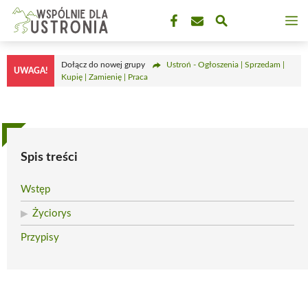
Przejdź
M
do
treści
Dołącz do nowej grupy
Ustroń - Ogłoszenia | Sprzedam |
UWAGA!
Kupię | Zamienię | Praca
Spis treści
Wstęp
Życiorys
Przypisy