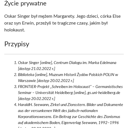
Życie prywatne
Oskar Singer był mężem Margarety. Jego dzieci, córka Else
oraz syn Erwin, przeżyli te tragiczne czasy, jakim był
holokaust.
Przypisy
Oskar Singer [online], Centrum Dialogu im. Marka Edelmana
[dostęp 21.02.2022 r.]
Biblioteka [online], Muzeum Historii Żydów Polskich POLIN w
Warszawie [dostęp 20.02.2022 r.]
FRONTIER-Projekt „Schreiben im Holocaust” – Germanistisches
Seminar – Universität Heidelberg [online], gs.uni-heidelberg.de
[dostęp 20.02.2022 r.]
HaraldH. Seewann, Zirkel und Zionsstern. Bilder und Dokumente
aus der versunkenen Welt des jüdisch-nationalen
Korporationswesens. Ein Beitrag zur Geschichte des Zionismus
auf akademischem Boden, Eigenverlag Seewann, 1992–1996