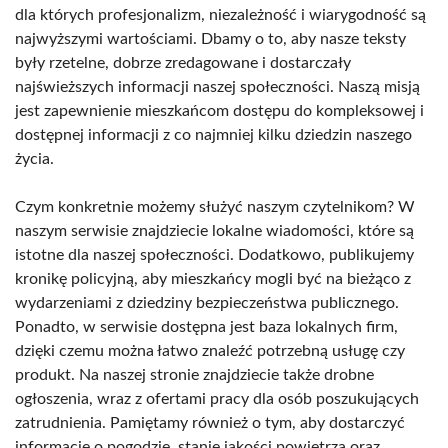
dla których profesjonalizm, niezależność i wiarygodność są
najwyższymi wartościami. Dbamy o to, aby nasze teksty
były rzetelne, dobrze zredagowane i dostarczały
najświeższych informacji naszej społeczności. Naszą misją
jest zapewnienie mieszkańcom dostępu do kompleksowej i
dostępnej informacji z co najmniej kilku dziedzin naszego
życia.
Czym konkretnie możemy służyć naszym czytelnikom? W
naszym serwisie znajdziecie lokalne wiadomości, które są
istotne dla naszej społeczności. Dodatkowo, publikujemy
kronikę policyjną, aby mieszkańcy mogli być na bieżąco z
wydarzeniami z dziedziny bezpieczeństwa publicznego.
Ponadto, w serwisie dostępna jest baza lokalnych firm,
dzięki czemu można łatwo znaleźć potrzebną usługę czy
produkt. Na naszej stronie znajdziecie także drobne
ogłoszenia, wraz z ofertami pracy dla osób poszukujących
zatrudnienia. Pamiętamy również o tym, aby dostarczyć
informacje o pogodzie, stanie jakości powietrza oraz