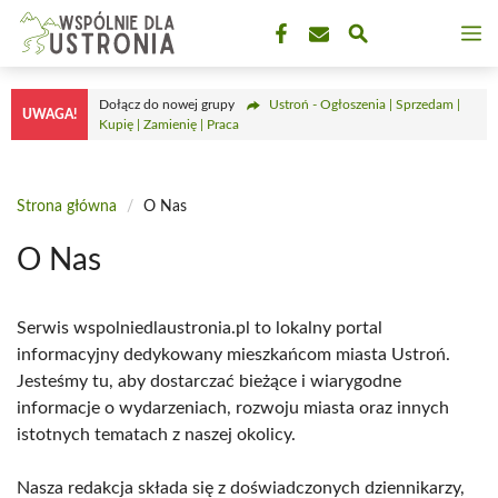
Przejdź
M
do
treści
Dołącz do nowej grupy
Ustroń - Ogłoszenia | Sprzedam |
UWAGA!
Kupię | Zamienię | Praca
Strona główna
/
O Nas
O Nas
Serwis wspolniedlaustronia.pl to lokalny portal
informacyjny dedykowany mieszkańcom miasta Ustroń.
Jesteśmy tu, aby dostarczać bieżące i wiarygodne
informacje o wydarzeniach, rozwoju miasta oraz innych
istotnych tematach z naszej okolicy.
Nasza redakcja składa się z doświadczonych dziennikarzy,