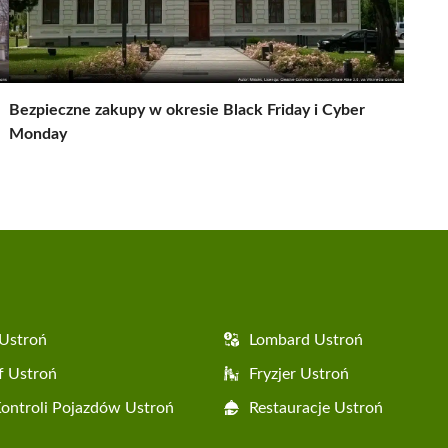
Bezpieczne zakupy w okresie Black Friday i Cyber
Monday
Ustroń
Lombard Ustroń
f Ustroń
Fryzjer Ustroń
Kontroli Pojazdów Ustroń
Restauracje Ustroń