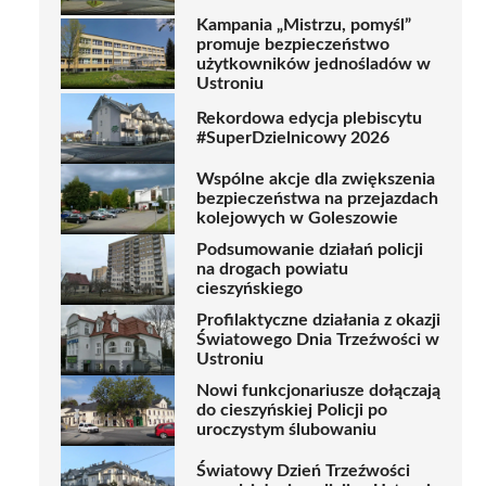
Kampania „Mistrzu, pomyśl”
promuje bezpieczeństwo
użytkowników jednośladów w
Ustroniu
Rekordowa edycja plebiscytu
#SuperDzielnicowy 2026
Wspólne akcje dla zwiększenia
bezpieczeństwa na przejazdach
kolejowych w Goleszowie
Podsumowanie działań policji
na drogach powiatu
cieszyńskiego
Profilaktyczne działania z okazji
Światowego Dnia Trzeźwości w
Ustroniu
Nowi funkcjonariusze dołączają
do cieszyńskiej Policji po
uroczystym ślubowaniu
Światowy Dzień Trzeźwości