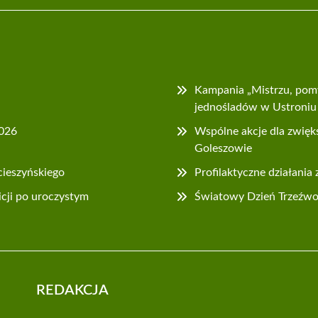
Kampania „Mistrzu, pom
jednośladów w Ustroniu
2026
Wspólne akcje dla zwięk
Goleszowie
cieszyńskiego
Profilaktyczne działania
icji po uroczystym
Światowy Dzień Trzeźwośc
REDAKCJA