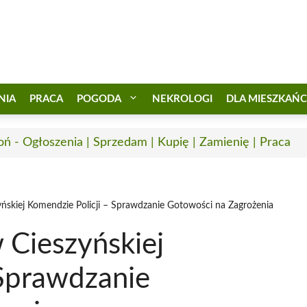
NIA
PRACA
POGODA
NEKROLOGI
DLA MIESZKAŃ
oń - Ogłoszenia | Sprzedam | Kupię | Zamienię | Praca
ńskiej Komendzie Policji – Sprawdzanie Gotowości na Zagrożenia
 Cieszyńskiej
 Sprawdzanie