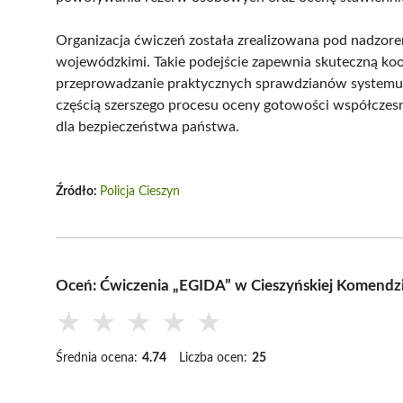
Organizacja ćwiczeń została zrealizowana pod nadzo
wojewódzkimi. Takie podejście zapewnia skuteczną koo
przeprowadzanie praktycznych sprawdzianów systemu mo
częścią szerszego procesu oceny gotowości współczesn
dla bezpieczeństwa państwa.
Źródło:
Policja Cieszyn
Oceń: Ćwiczenia „EGIDA” w Cieszyńskiej Komendzi
★
★
★
★
★
Średnia ocena:
4.74
Liczba ocen:
25