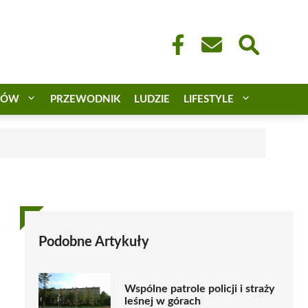
CÓW
PRZEWODNIK
LUDZIE
LIFESTYLE
Podobne Artykuły
Wspólne patrole policji i straży
leśnej w górach