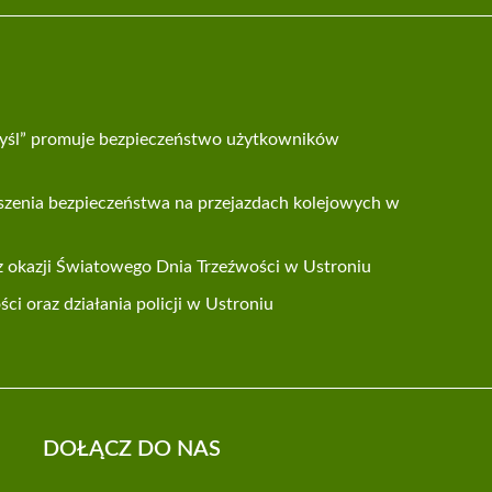
yśl” promuje bezpieczeństwo użytkowników
szenia bezpieczeństwa na przejazdach kolejowych w
 z okazji Światowego Dnia Trzeźwości w Ustroniu
i oraz działania policji w Ustroniu
DOŁĄCZ DO NAS