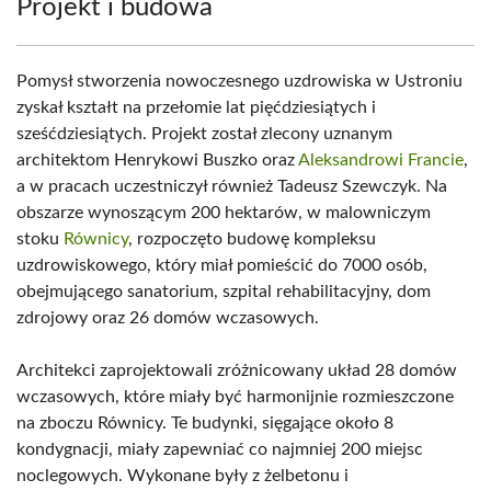
Projekt i budowa
Pomysł stworzenia nowoczesnego uzdrowiska w Ustroniu
zyskał kształt na przełomie lat pięćdziesiątych i
sześćdziesiątych. Projekt został zlecony uznanym
architektom Henrykowi Buszko oraz
Aleksandrowi Francie
,
a w pracach uczestniczył również Tadeusz Szewczyk. Na
obszarze wynoszącym 200 hektarów, w malowniczym
stoku
Równicy
, rozpoczęto budowę kompleksu
uzdrowiskowego, który miał pomieścić do 7000 osób,
obejmującego sanatorium, szpital rehabilitacyjny, dom
zdrojowy oraz 26 domów wczasowych.
Architekci zaprojektowali zróżnicowany układ 28 domów
wczasowych, które miały być harmonijnie rozmieszczone
na zboczu Równicy. Te budynki, sięgające około 8
kondygnacji, miały zapewniać co najmniej 200 miejsc
noclegowych. Wykonane były z żelbetonu i