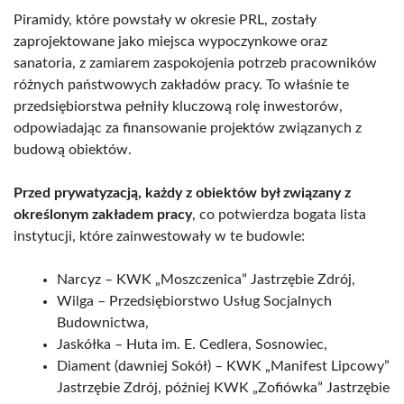
Piramidy, które powstały w okresie PRL, zostały
zaprojektowane jako miejsca wypoczynkowe oraz
sanatoria, z zamiarem zaspokojenia potrzeb pracowników
różnych państwowych zakładów pracy. To właśnie te
przedsiębiorstwa pełniły kluczową rolę inwestorów,
odpowiadając za finansowanie projektów związanych z
budową obiektów.
Przed prywatyzacją, każdy z obiektów był związany z
określonym zakładem pracy
, co potwierdza bogata lista
instytucji, które zainwestowały w te budowle:
Narcyz – KWK „Moszczenica” Jastrzębie Zdrój,
Wilga – Przedsiębiorstwo Usług Socjalnych
Budownictwa,
Jaskółka – Huta im. E. Cedlera, Sosnowiec,
Diament (dawniej Sokół) – KWK „Manifest Lipcowy”
Jastrzębie Zdrój, później KWK „Zofiówka” Jastrzębie