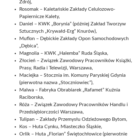
Zdrój,
Rosomak – Kaletańskie Zakłady Celulozowo-
Papiernicze Kalety,
Daniel – KWK „Borynia” (później Zakład Tworzyw
Sztucznych „Krywałd-Erg” Knurów),
Muflon – Dębickie Zakłady Opon Samochodowych
„Dębica”,
Magnolia – KWK „Halemba” Ruda Śląska,
Złocień – Związek Zawodowy Pracowników Książki,
Prasy, Radia i Telewizji, Warszawa,
Maciejka – Stocznia im. Komuny Paryskiej Gdynia
(pierwotna nazwa „Stoczniowiec”),
Malwa – Fabryka Obrabiarek „Rafamet” Kuźnia
Raciborska,
Róża – Związek Zawodowy Pracowników Handlu i
Przedsiębiorczości Warszawa,
Tulipan – Zakłady Przemysłu Odzieżowego Bytom,
Kos – Huta Cynku, Miasteczko Śląskie,
Orlik – Huta „Florian” Świętochłowice (pierwotnie