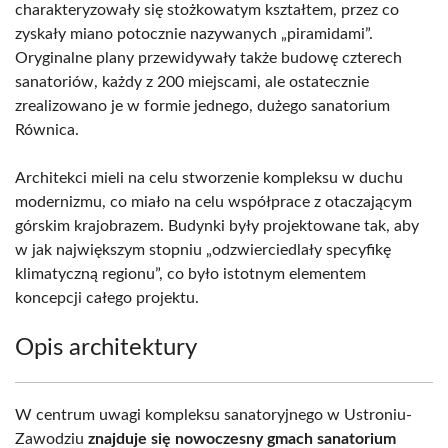
charakteryzowały się stożkowatym kształtem, przez co
zyskały miano potocznie nazywanych „piramidami”.
Oryginalne plany przewidywały także budowę czterech
sanatoriów, każdy z 200 miejscami, ale ostatecznie
zrealizowano je w formie jednego, dużego sanatorium
Równica.
Architekci mieli na celu stworzenie kompleksu w duchu
modernizmu, co miało na celu współprace z otaczającym
górskim krajobrazem. Budynki były projektowane tak, aby
w jak największym stopniu „odzwierciedlały specyfikę
klimatyczną regionu”, co było istotnym elementem
koncepcji całego projektu.
Opis architektury
W centrum uwagi kompleksu sanatoryjnego w Ustroniu-
Zawodziu
znajduje się nowoczesny gmach sanatorium