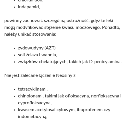
indapamid,
powinny zachować szczególną ostrożność, gdyż te leki
mogą modyfikować stężenie kwasu moczowego. Ponadto,
należy unikać stosowania:
zydowudyny (AZT),
soli żelaza i wapnia,
związków chelatujących, takich jak D-penicylamina.
Nie jest zalecane łączenie Neosiny z:
tetracyklinami,
chinolonami, takimi jak ofloksacyna, norfloksacyna i
cyprofloksacyna,
kwasem acetylosalicylowym, ibuprofenem czy
indometacyną,