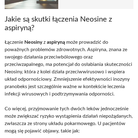
Jakie są skutki łączenia Neosine z
aspiryną?
Łączenie
Neosiny
z
aspiryną
może prowadzić do
poważnych problemów zdrowotnych. Aspiryna, znana ze
swojego działania przeciwbólowego oraz
przeciwzapalnego, ma potencjał do osłabiania skuteczności
Neosiny, która z kolei działa przeciwwirusowo i wspiera
układ odpornościowy. Zmniejszenie efektywności inozyny
pranobeks jest szczególnie ważne w kontekście leczenia
infekcji wirusowych i podtrzymywania odporności.
Co więcej, przyjmowanie tych dwóch leków jednocześnie
może zwiększać ryzyko wystąpienia działań niepożądanych,
zwłaszcza ze strony układu pokarmowego. U pacjentów
mogą się pojawić objawy, takie jak: