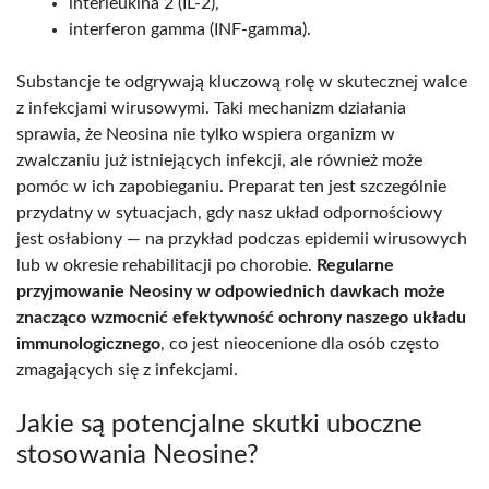
interleukina 2 (IL-2),
interferon gamma (INF-gamma).
Substancje te odgrywają kluczową rolę w skutecznej walce
z infekcjami wirusowymi. Taki mechanizm działania
sprawia, że Neosina nie tylko wspiera organizm w
zwalczaniu już istniejących infekcji, ale również może
pomóc w ich zapobieganiu. Preparat ten jest szczególnie
przydatny w sytuacjach, gdy nasz układ odpornościowy
jest osłabiony — na przykład podczas epidemii wirusowych
lub w okresie rehabilitacji po chorobie.
Regularne
przyjmowanie Neosiny w odpowiednich dawkach może
znacząco wzmocnić efektywność ochrony naszego układu
immunologicznego
, co jest nieocenione dla osób często
zmagających się z infekcjami.
Jakie są potencjalne skutki uboczne
stosowania Neosine?