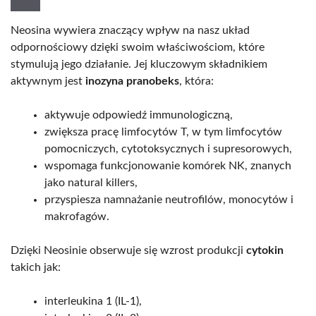
Neosina wywiera znaczący wpływ na nasz układ
odpornościowy dzięki swoim właściwościom, które
stymulują jego działanie. Jej kluczowym składnikiem
aktywnym jest
inozyna pranobeks
, która:
aktywuje odpowiedź immunologiczną,
zwiększa pracę limfocytów T, w tym limfocytów
pomocniczych, cytotoksycznych i supresorowych,
wspomaga funkcjonowanie komórek NK, znanych
jako natural killers,
przyspiesza namnażanie neutrofilów, monocytów i
makrofagów.
Dzięki Neosinie obserwuje się wzrost produkcji
cytokin
takich jak:
interleukina 1 (IL-1),