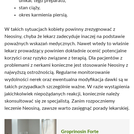
unikać tego preparatu,
stan ciąży,
okres karmienia piersią.
W takich sytuacjach kobiety powinny zrezygnować z
Neosiny, chyba że lekarz zadecyduje inaczej na podstawie
poważnych wskazań medycznych. Nawet wtedy to właśnie
lekarz prowadzący powinien dokładnie ocenić potencjalne
korzyści oraz ryzyko związane z terapią. Dla pacjentów z
problemami z nerkami konieczne jest stosowanie Neosiny z
najwyższą ostrożnością. Regularne monitorowanie
wydolności nerek oraz ewentualna modyfikacja dawki są w
takich przypadkach szczególnie ważne. W razie wystąpienia
jakichkolwiek niepożądanych reakcji, koniecznie należy
skonsultować się ze specjalistą. Zanim rozpoczniemy
leczenie Neosiną, zawsze warto zasięgnąć porady lekarskiej.
Groprinosin Forte