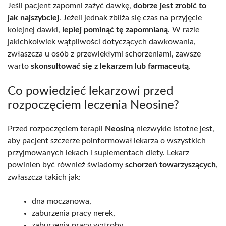
Jeśli pacjent zapomni zażyć dawkę,
dobrze jest zrobić to
jak najszybciej
. Jeżeli jednak zbliża się czas na przyjęcie
kolejnej dawki,
lepiej pominąć tę zapomnianą
. W razie
jakichkolwiek wątpliwości dotyczących dawkowania,
zwłaszcza u osób z przewlekłymi schorzeniami, zawsze
warto
skonsultować się z lekarzem lub farmaceutą
.
Co powiedzieć lekarzowi przed
rozpoczęciem leczenia Neosine?
Przed rozpoczęciem terapii
Neosiną
niezwykle istotne jest,
aby pacjent szczerze poinformował lekarza o wszystkich
przyjmowanych lekach i suplementach diety. Lekarz
powinien być również świadomy
schorzeń towarzyszących
,
zwłaszcza takich jak:
dna moczanowa,
zaburzenia pracy nerek,
zaburzenia pracy wątroby.