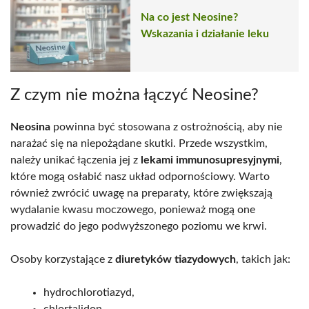
Na co jest Neosine?
Wskazania i działanie leku
Z czym nie można łączyć Neosine?
Neosina
powinna być stosowana z ostrożnością, aby nie
narażać się na niepożądane skutki. Przede wszystkim,
należy unikać łączenia jej z
lekami immunosupresyjnymi
,
które mogą osłabić nasz układ odpornościowy. Warto
również zwrócić uwagę na preparaty, które zwiększają
wydalanie kwasu moczowego, ponieważ mogą one
prowadzić do jego podwyższonego poziomu we krwi.
Osoby korzystające z
diuretyków tiazydowych
, takich jak:
hydrochlorotiazyd,
chlortalidon,