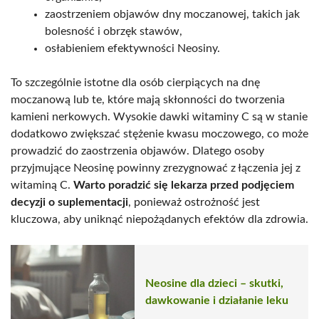
zaostrzeniem objawów dny moczanowej, takich jak
bolesność i obrzęk stawów,
osłabieniem efektywności Neosiny.
To szczególnie istotne dla osób cierpiących na dnę
moczanową lub te, które mają skłonności do tworzenia
kamieni nerkowych. Wysokie dawki witaminy C są w stanie
dodatkowo zwiększać stężenie kwasu moczowego, co może
prowadzić do zaostrzenia objawów. Dlatego osoby
przyjmujące Neosinę powinny zrezygnować z łączenia jej z
witaminą C.
Warto poradzić się lekarza przed podjęciem
decyzji o suplementacji
, ponieważ ostrożność jest
kluczowa, aby uniknąć niepożądanych efektów dla zdrowia.
Neosine dla dzieci – skutki,
dawkowanie i działanie leku