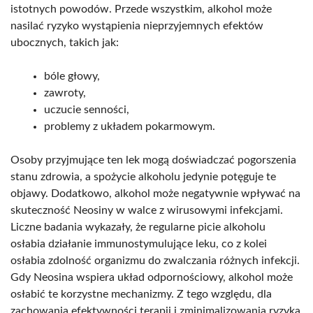
istotnych powodów. Przede wszystkim, alkohol może
nasilać ryzyko wystąpienia nieprzyjemnych efektów
ubocznych, takich jak:
bóle głowy,
zawroty,
uczucie senności,
problemy z układem pokarmowym.
Osoby przyjmujące ten lek mogą doświadczać pogorszenia
stanu zdrowia, a spożycie alkoholu jedynie potęguje te
objawy. Dodatkowo, alkohol może negatywnie wpływać na
skuteczność Neosiny w walce z wirusowymi infekcjami.
Liczne badania wykazały, że regularne picie alkoholu
osłabia działanie immunostymulujące leku, co z kolei
osłabia zdolność organizmu do zwalczania różnych infekcji.
Gdy Neosina wspiera układ odpornościowy, alkohol może
osłabić te korzystne mechanizmy. Z tego względu, dla
zachowania efektywności terapii i zminimalizowania ryzyka