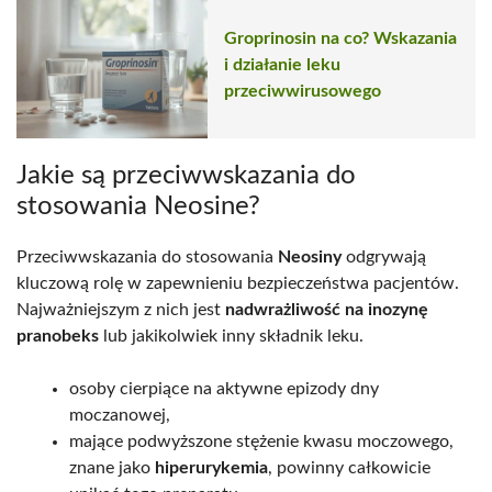
Groprinosin na co? Wskazania
i działanie leku
przeciwwirusowego
Jakie są przeciwwskazania do
stosowania Neosine?
Przeciwwskazania do stosowania
Neosiny
odgrywają
kluczową rolę w zapewnieniu bezpieczeństwa pacjentów.
Najważniejszym z nich jest
nadwrażliwość na inozynę
pranobeks
lub jakikolwiek inny składnik leku.
osoby cierpiące na aktywne epizody dny
moczanowej,
mające podwyższone stężenie kwasu moczowego,
znane jako
hiperurykemia
, powinny całkowicie