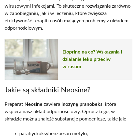
wirusowymi infekcjami. To skuteczne rozwiązanie zarówno
w zapobieganiu, jak i w leczeniu, które zwiększa
efektywność terapii u osób mających problemy z układem
odpornościowym.
Eloprine na co? Wskazania i
działanie leku przeciw
wirusom
Jakie są składniki Neosine?
Preparat
Neosine
zawiera
inozynę pranobeks
, która
wspiera nasz układ odpornościowy. Oprócz tego, w
składzie można znaleźć substancje pomocnicze, takie jak:
parahydroksybenzoesan metylu,