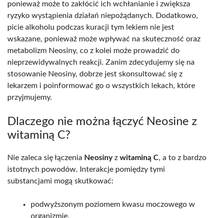
ponieważ może to zakłócić ich wchłanianie i zwiększa
ryzyko wystąpienia działań niepożądanych. Dodatkowo,
picie alkoholu podczas kuracji tym lekiem nie jest
wskazane, ponieważ może wpływać na skuteczność oraz
metabolizm Neosiny, co z kolei może prowadzić do
nieprzewidywalnych reakcji. Zanim zdecydujemy się na
stosowanie Neosiny, dobrze jest skonsultować się z
lekarzem i poinformować go o wszystkich lekach, które
przyjmujemy.
Dlaczego nie można łączyć Neosine z
witaminą C?
Nie zaleca się łączenia
Neosiny
z
witaminą C
, a to z bardzo
istotnych powodów. Interakcje pomiędzy tymi
substancjami mogą skutkować:
podwyższonym poziomem kwasu moczowego w
organizmie,