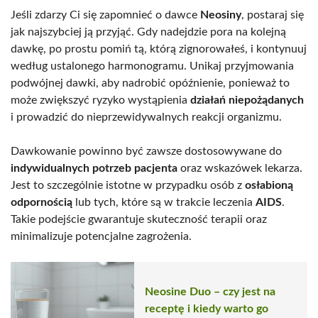
Jeśli zdarzy Ci się zapomnieć o dawce
Neosiny
, postaraj się
jak najszybciej ją przyjąć. Gdy nadejdzie pora na kolejną
dawkę, po prostu pomiń tą, którą zignorowałeś, i kontynuuj
według ustalonego harmonogramu. Unikaj przyjmowania
podwójnej dawki, aby nadrobić opóźnienie, ponieważ to
może zwiększyć ryzyko wystąpienia
działań niepożądanych
i prowadzić do nieprzewidywalnych reakcji organizmu.
Dawkowanie powinno być zawsze dostosowywane do
indywidualnych potrzeb pacjenta
oraz wskazówek lekarza.
Jest to szczególnie istotne w przypadku osób z
osłabioną
odpornością
lub tych, które są w trakcie leczenia
AIDS
.
Takie podejście gwarantuje skuteczność terapii oraz
minimalizuje potencjalne zagrożenia.
Neosine Duo – czy jest na
receptę i kiedy warto go