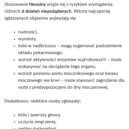
Stosowanie
Neosiny
wiąże się z ryzykiem wystąpienia
różnych
d działań niepożądanych
. Wśród najczęściej
zgłaszanych objawów pojawiają się:
nudności,
wymioty,
bóle w nadbrzuszu – mogą sugerować podrażnienie
układu pokarmowego,
wzrost aktywności enzymów wątrobowych – może
wskazywać na obciążenie tego organu,
wzrost poziomu azotu mocznikowego oraz kwasu
moczowego we krwi – może stanowić zagrożenie dla
osób z predyspozycjami do dny moczanowej.
Dodatkowo, niektóre osoby zgłaszały:
bóle i zawroty głowy,
uczucie zmęczenia,
ogólny dyskomfort,