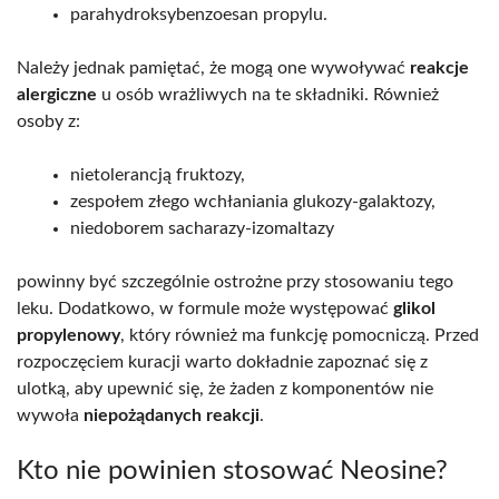
parahydroksybenzoesan propylu.
Należy jednak pamiętać, że mogą one wywoływać
reakcje
alergiczne
u osób wrażliwych na te składniki. Również
osoby z:
nietolerancją fruktozy,
zespołem złego wchłaniania glukozy-galaktozy,
niedoborem sacharazy-izomaltazy
powinny być szczególnie ostrożne przy stosowaniu tego
leku. Dodatkowo, w formule może występować
glikol
propylenowy
, który również ma funkcję pomocniczą. Przed
rozpoczęciem kuracji warto dokładnie zapoznać się z
ulotką, aby upewnić się, że żaden z komponentów nie
wywoła
niepożądanych reakcji
.
Kto nie powinien stosować Neosine?