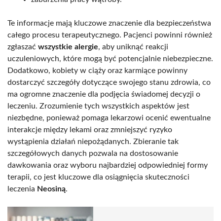
Te informacje mają kluczowe znaczenie dla bezpieczeństwa
całego procesu terapeutycznego. Pacjenci powinni również
zgłaszać
wszystkie alergie
, aby uniknąć reakcji
uczuleniowych, które mogą być potencjalnie niebezpieczne.
Dodatkowo, kobiety w ciąży oraz karmiące powinny
dostarczyć szczegóły dotyczące swojego stanu zdrowia, co
ma ogromne znaczenie dla podjęcia świadomej decyzji o
leczeniu. Zrozumienie tych wszystkich aspektów jest
niezbędne, ponieważ pomaga lekarzowi ocenić ewentualne
interakcje między lekami oraz zmniejszyć ryzyko
wystąpienia działań niepożądanych. Zbieranie tak
szczegółowych danych pozwala na dostosowanie
dawkowania oraz wyboru najbardziej odpowiedniej formy
terapii, co jest kluczowe dla osiągnięcia skuteczności
leczenia
Neosiną
.