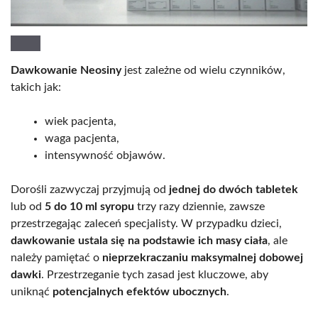
Dawkowanie Neosiny
jest zależne od wielu czynników,
takich jak:
wiek pacjenta,
waga pacjenta,
intensywność objawów.
Dorośli zazwyczaj przyjmują od
jednej do dwóch tabletek
lub od
5 do 10 ml syropu
trzy razy dziennie, zawsze
przestrzegając zaleceń specjalisty. W przypadku dzieci,
dawkowanie ustala się na podstawie ich masy ciała
, ale
należy pamiętać o
nieprzekraczaniu maksymalnej dobowej
dawki
. Przestrzeganie tych zasad jest kluczowe, aby
uniknąć
potencjalnych efektów ubocznych
.