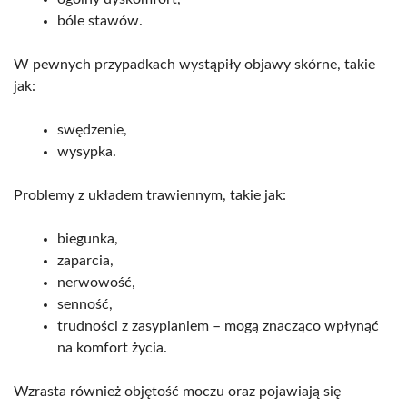
bóle stawów.
W pewnych przypadkach wystąpiły objawy skórne, takie
jak:
swędzenie,
wysypka.
Problemy z układem trawiennym, takie jak:
biegunka,
zaparcia,
nerwowość,
senność,
trudności z zasypianiem – mogą znacząco wpłynąć
na komfort życia.
Wzrasta również objętość moczu oraz pojawiają się