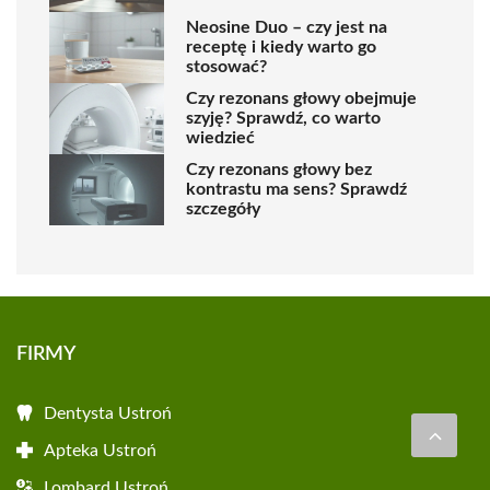
Neosine Duo – czy jest na
receptę i kiedy warto go
stosować?
Czy rezonans głowy obejmuje
szyję? Sprawdź, co warto
wiedzieć
Czy rezonans głowy bez
kontrastu ma sens? Sprawdź
szczegóły
FIRMY
Dentysta Ustroń
Apteka Ustroń
Lombard Ustroń