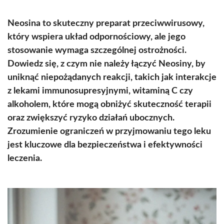
Neosina to skuteczny preparat przeciwwirusowy,
który wspiera układ odpornościowy, ale jego
stosowanie wymaga szczególnej ostrożności.
Dowiedz się, z czym nie należy łączyć Neosiny, by
uniknąć niepożądanych reakcji, takich jak interakcje
z lekami immunosupresyjnymi, witaminą C czy
alkoholem, które mogą obniżyć skuteczność terapii
oraz zwiększyć ryzyko działań ubocznych.
Zrozumienie ograniczeń w przyjmowaniu tego leku
jest kluczowe dla bezpieczeństwa i efektywności
leczenia.