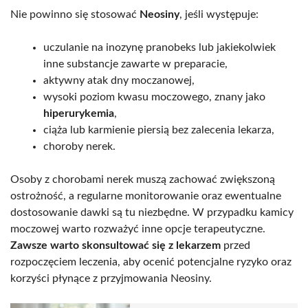
Nie powinno się stosować
Neosiny
, jeśli występuje:
uczulanie na inozynę pranobeks lub jakiekolwiek
inne substancje zawarte w preparacie,
aktywny atak dny moczanowej,
wysoki poziom kwasu moczowego, znany jako
hiperurykemia
,
ciąża lub karmienie piersią bez zalecenia lekarza,
choroby nerek.
Osoby z chorobami nerek muszą zachować zwiększoną
ostrożność, a regularne monitorowanie oraz ewentualne
dostosowanie dawki są tu niezbędne. W przypadku kamicy
moczowej warto rozważyć inne opcje terapeutyczne.
Zawsze warto skonsultować się z lekarzem
przed
rozpoczęciem leczenia, aby ocenić potencjalne ryzyko oraz
korzyści płynące z przyjmowania Neosiny.