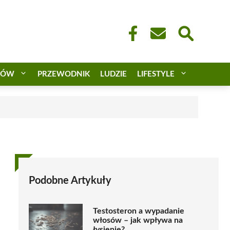
CÓW
PRZEWODNIK
LUDZIE
LIFESTYLE
Podobne Artykuły
Testosteron a wypadanie
włosów – jak wpływa na
łysienie?