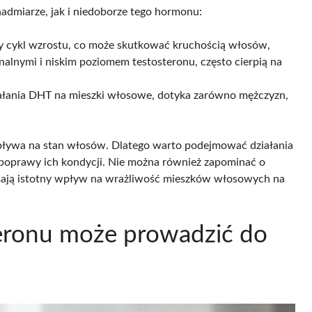
dmiarze, jak i niedoborze tego hormonu:
ny cykl wzrostu, co może skutkować kruchością włosów,
nalnymi i niskim poziomem testosteronu, często cierpią na
ałania DHT na mieszki włosowe, dotyka zarówno mężczyzn,
wpływa na stan włosów. Dlatego warto podejmować działania
 poprawy ich kondycji. Nie można również zapominać o
e mają istotny wpływ na wrażliwość mieszków włosowych na
teronu może prowadzić do