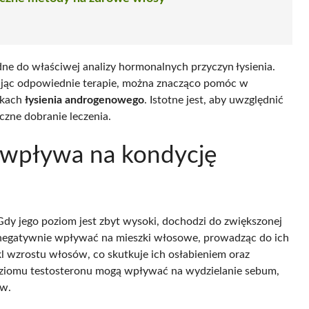
e do właściwej analizy hormonalnych przyczyn łysienia.
ając odpowiednie terapie, można znacząco pomóc w
dkach
łysienia androgenowego
. Istotne jest, aby uwzględnić
czne dobranie leczenia.
 wpływa na kondycję
dy jego poziom jest zbyt wysoki, dochodzi do zwiększonej
e negatywnie wpływać na mieszki włosowe, prowadząc do ich
l wzrostu włosów, co skutkuje ich osłabieniem oraz
ziomu testosteronu mogą wpływać na wydzielanie sebum,
ów.