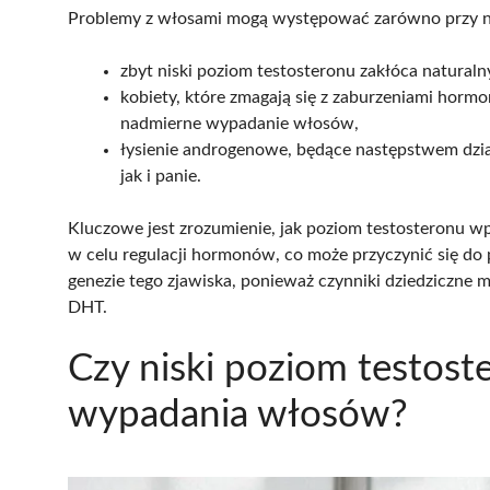
Problemy z włosami mogą występować zarówno przy na
zbyt niski poziom testosteronu zakłóca natural
kobiety, które zmagają się z zaburzeniami hormo
nadmierne wypadanie włosów,
łysienie androgenowe, będące następstwem dzi
jak i panie.
Kluczowe jest zrozumienie, jak poziom testosteronu 
w celu regulacji hormonów, co może przyczynić się do
genezie tego zjawiska, ponieważ czynniki dziedziczn
DHT.
Czy niski poziom testos
wypadania włosów?