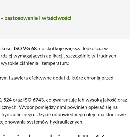
 – zastosowanie i właściwości
epkości
ISO VG 68
, co skutkuje większą lepkością w
bardziej wymagających aplikacji, szczególnie w trudnych
wysokie ciśnienia i temperatury.
nym i zawiera efektywne dodatki, które chronią przed
1 524
oraz
ISO 6743
, co gwarantuje ich wysoką jakość oraz
icznych. Wybór pomiędzy nimi powinien opierać się na
 hydraulicznego. Użycie odpowiedniego oleju ma kluczowe
nkcjonowania systemów hydraulicznych.