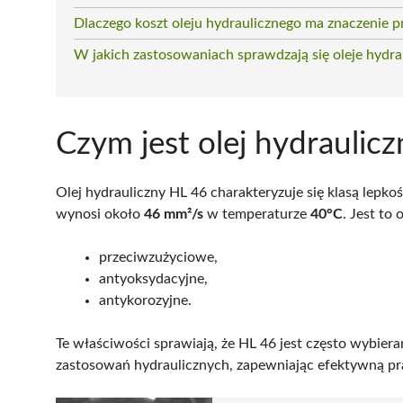
Dlaczego koszt oleju hydraulicznego ma znaczenie p
W jakich zastosowaniach sprawdzają się oleje hydra
Czym jest olej hydraulic
Olej hydrauliczny HL 46 charakteryzuje się klasą lepko
wynosi około
46 mm²/s
w temperaturze
40°C
. Jest to
przeciwzużyciowe,
antyoksydacyjne,
antykorozyjne.
Te właściwości sprawiają, że HL 46 jest często wybie
zastosowań hydraulicznych, zapewniając efektywną p