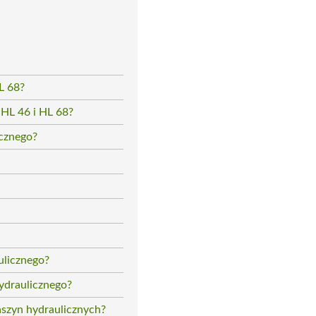
L 68?
 HL 46 i HL 68?
icznego?
ulicznego?
ydraulicznego?
aszyn hydraulicznych?