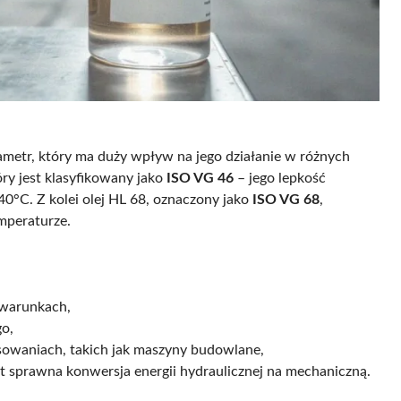
ametr, który ma duży wpływ na jego działanie w różnych
y jest klasyfikowany jako
ISO VG 46
– jego lepkość
°C. Z kolei olej HL 68, oznaczony jako
ISO VG 68
,
mperaturze.
 warunkach,
go,
sowaniach, takich jak maszyny budowlane,
t sprawna konwersja energii hydraulicznej na mechaniczną.