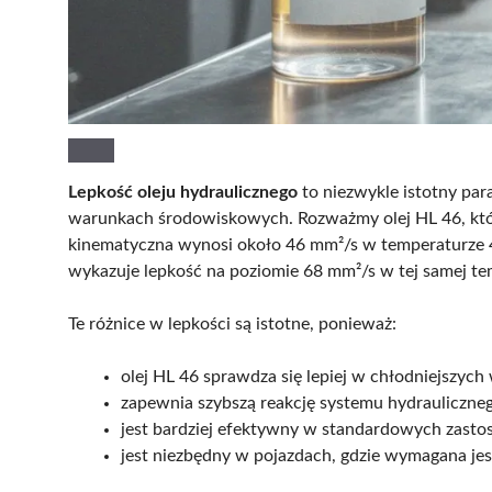
Lepkość oleju hydraulicznego
to niezwykle istotny par
warunkach środowiskowych. Rozważmy olej HL 46, któr
kinematyczna wynosi około 46 mm²/s w temperaturze 40
wykazuje lepkość na poziomie 68 mm²/s w tej samej te
Te różnice w lepkości są istotne, ponieważ:
olej HL 46 sprawdza się lepiej w chłodniejszych
zapewnia szybszą reakcję systemu hydrauliczne
jest bardziej efektywny w standardowych zasto
jest niezbędny w pojazdach, gdzie wymagana jes