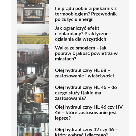
Ile prądu pobiera piekarnik z
termoobiegiem? Przewodnik
po zużyciu energii
Jak ograniczyć efekt
cieplarniany? Praktyczne
działania dla wszystkich
Walka ze smogiem – jak
poprawić jakość powietrza w
miastach?
Olej hydrauliczny HL 68 –
zastosowanie i właściwości
Olej hydrauliczny HL 46 – do
czego służy i jakie ma
zastosowania?
Olej hydrauliczny HL 46 czy HV
46 – które zastosowanie jest
lepsze?
Olej hydrauliczny 32 czy 46 –
który wybrać i dlaczego?