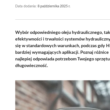
Data dodania:
8 października 2025 r.
Wybór odpowiedniego oleju hydraulicznego, taki
efektywności i trwałości systemów hydraulicznyc
się w standardowych warunkach, podczas gdy HL 
bardziej wymagających aplikacji. Poznaj różnice 
najlepiej odpowiada potrzebom Twojego sprzętu 
długowieczność.