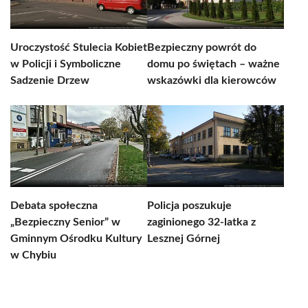
Uroczystość Stulecia Kobiet
Bezpieczny powrót do
w Policji i Symboliczne
domu po świętach – ważne
Sadzenie Drzew
wskazówki dla kierowców
Debata społeczna
Policja poszukuje
„Bezpieczny Senior” w
zaginionego 32-latka z
Gminnym Ośrodku Kultury
Lesznej Górnej
w Chybiu