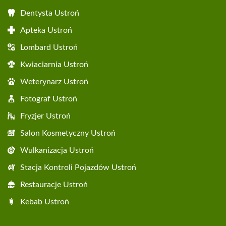
Dentysta Ustroń
Apteka Ustroń
Lombard Ustroń
Kwiaciarnia Ustroń
Weterynarz Ustroń
Fotograf Ustroń
Fryzjer Ustroń
Salon Kosmetyczny Ustroń
Wulkanizacja Ustroń
Stacja Kontroli Pojazdów Ustroń
Restauracje Ustroń
Kebab Ustroń