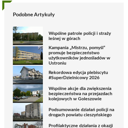
Podobne Artykuły
Wspólne patrole policji i straży
leśnej w górach
Kampania „Mistrzu, pomyśl”
promuje bezpieczeństwo
użytkowników jednośladów w
Ustroniu
Rekordowa edycja plebiscytu
#SuperDzielnicowy 2026
Wspólne akcje dla zwiększenia
bezpieczeństwa na przejazdach
kolejowych w Goleszowie
Podsumowanie działań policji na
drogach powiatu cieszyńskiego
Profilaktyczne działania z okazji