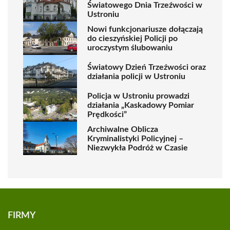
Światowego Dnia Trzeźwości w
Ustroniu
Nowi funkcjonariusze dołączają
do cieszyńskiej Policji po
uroczystym ślubowaniu
Światowy Dzień Trzeźwości oraz
działania policji w Ustroniu
Policja w Ustroniu prowadzi
działania „Kaskadowy Pomiar
Prędkości”
Archiwalne Oblicza
Kryminalistyki Policyjnej –
Niezwykła Podróż w Czasie
FIRMY