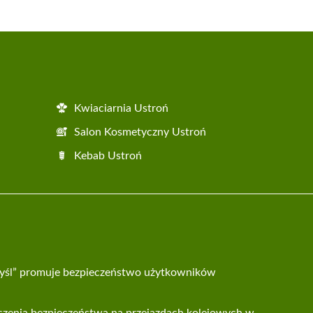
Kwiaciarnia Ustroń
Salon Kosmetyczny Ustroń
Kebab Ustroń
yśl” promuje bezpieczeństwo użytkowników
szenia bezpieczeństwa na przejazdach kolejowych w