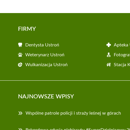
FIRMY
Dentysta Ustroń
Apteka 
Weterynarz Ustroń
Fotogra
Wulkanizacja Ustroń
Stacja 
NAJNOWSZE WPISY
Wspólne patrole policji i straży leśnej w górach
Rekordowa edycja plebiscytu #SuperDzielnicowy 