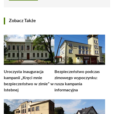
Zobacz Także
Uroczysta inauguracja
Bezpieczeństwo podczas
kampanii „Kręci mnie
zimowego wypoczynku:
bezpieczeństwo w zimie” w
rusza kampania
Istebnej
informacyjna