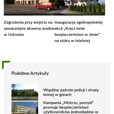
Zagrożenia przy wejściu na
Inauguracja ogólnopolskiej
zamarznięte akweny wodne
akcji „Kręci mnie
w Ustroniu
bezpieczeństwo w zimie”
na stoku w Istebnej
Podobne Artykuły
Wspólne patrole policji i straży
leśnej w górach
Kampania „Mistrzu, pomyśl”
promuje bezpieczeństwo
użytkowników jednośladów w