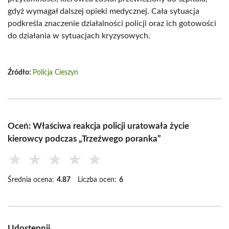
gdyż wymagał dalszej opieki medycznej. Cała sytuacja
podkreśla znaczenie działalności policji oraz ich gotowości
do działania w sytuacjach kryzysowych.
Źródło:
Policja Cieszyn
Oceń: Właściwa reakcja policji uratowała życie
kierowcy podczas „Trzeźwego poranka”
★
★
★
★
★
Średnia ocena:
4.87
Liczba ocen:
6
Udostępnij