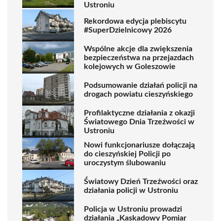
Ustroniu
Rekordowa edycja plebiscytu
#SuperDzielnicowy 2026
Wspólne akcje dla zwiększenia
bezpieczeństwa na przejazdach
kolejowych w Goleszowie
Podsumowanie działań policji na
drogach powiatu cieszyńskiego
Profilaktyczne działania z okazji
Światowego Dnia Trzeźwości w
Ustroniu
Nowi funkcjonariusze dołączają
do cieszyńskiej Policji po
uroczystym ślubowaniu
Światowy Dzień Trzeźwości oraz
działania policji w Ustroniu
Policja w Ustroniu prowadzi
działania „Kaskadowy Pomiar