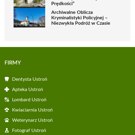
Prędkości”
Archiwalne Oblicza
Kryminalistyki Policyjnej –
Niezwykła Podróż w Czasie
FIRMY
Dentysta Ustroń
Apteka Ustroń
Lombard Ustroń
Kwiaciarnia Ustroń
Weterynarz Ustroń
Fotograf Ustroń