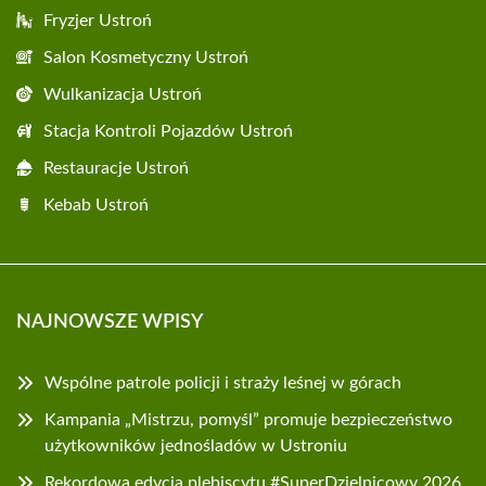
Fryzjer Ustroń
Salon Kosmetyczny Ustroń
Wulkanizacja Ustroń
Stacja Kontroli Pojazdów Ustroń
Restauracje Ustroń
Kebab Ustroń
NAJNOWSZE WPISY
Wspólne patrole policji i straży leśnej w górach
Kampania „Mistrzu, pomyśl” promuje bezpieczeństwo
użytkowników jednośladów w Ustroniu
Rekordowa edycja plebiscytu #SuperDzielnicowy 2026