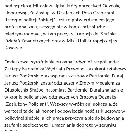
podinspektor Mirosław Lipka, który obreceived Odznakę
Honorową „Za Zasługi w Działaniach Poza Granicami
Rzeczpospolitej Polskiej”. Jest to potwierdzeniem jego
profesjonalizmu, szczególnie w kontekście służby
międzynarodowej, w tym pracy w Europejskiej Służbie
Działań Zewnętrznych oraz w Misji Unii Europejskiej w
Kosowie.
Dodatkowe wyróżnienia otrzymali również zespół under
Zastępy Naczelnika Wydziału Prewencji, aspirant sztabowy
Janusz Podżorski oraz aspirant sztabowy Bartłomiej Duraj.
Janusz Podżorski został odznaczony Złotym Medalem za
Długoletnią Służbę, natomiast Bartłomiej Duraj znalazł się
w gronie policjantów odznaczonych Brązową Odznaką
„Zasłużony Policjant”. Wszyscy wyróżnieni pokazują, że
wartości takie jak honor i odpowiedzialność są kluczowe w
policyjnej służbie, a ich praca przyczynia się do budowania
zaufania społecznego i umacniania dobrego wizerunku