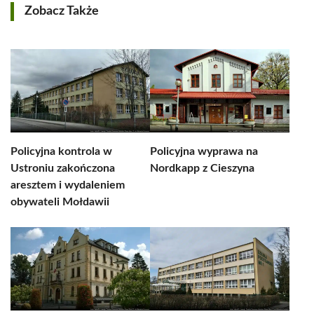
Zobacz Także
Policyjna kontrola w
Policyjna wyprawa na
Ustroniu zakończona
Nordkapp z Cieszyna
aresztem i wydaleniem
obywateli Mołdawii