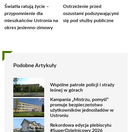
Światła ratują życie –
Ostrzeżenie przed
przypomnienie dla
oszustami podszywającymi
mieszkańców Ustronia na
się pod służby publiczne
okres jesienno-zimowy
Podobne Artykuły
Wspólne patrole policji i straży
leśnej w górach
Kampania „Mistrzu, pomyśl”
promuje bezpieczeństwo
użytkowników jednośladów w
Ustroniu
Rekordowa edycja plebiscytu
#SuperDzielnicowy 2026