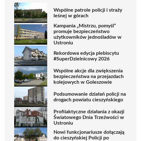
Wspólne patrole policji i straży
leśnej w górach
Kampania „Mistrzu, pomyśl”
promuje bezpieczeństwo
użytkowników jednośladów w
Ustroniu
Rekordowa edycja plebiscytu
#SuperDzielnicowy 2026
Wspólne akcje dla zwiększenia
bezpieczeństwa na przejazdach
kolejowych w Goleszowie
Podsumowanie działań policji na
drogach powiatu cieszyńskiego
Profilaktyczne działania z okazji
Światowego Dnia Trzeźwości w
Ustroniu
Nowi funkcjonariusze dołączają
do cieszyńskiej Policji po