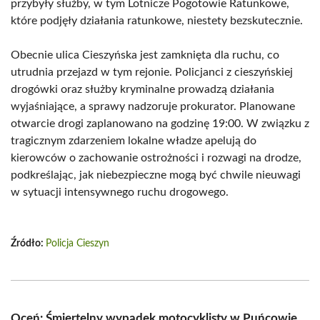
przybyły służby, w tym Lotnicze Pogotowie Ratunkowe,
które podjęły działania ratunkowe, niestety bezskutecznie.
Obecnie ulica Cieszyńska jest zamknięta dla ruchu, co
utrudnia przejazd w tym rejonie. Policjanci z cieszyńskiej
drogówki oraz służby kryminalne prowadzą działania
wyjaśniające, a sprawy nadzoruje prokurator. Planowane
otwarcie drogi zaplanowano na godzinę 19:00. W związku z
tragicznym zdarzeniem lokalne władze apelują do
kierowców o zachowanie ostrożności i rozwagi na drodze,
podkreślając, jak niebezpieczne mogą być chwile nieuwagi
w sytuacji intensywnego ruchu drogowego.
Źródło:
Policja Cieszyn
Oceń: Śmiertelny wypadek motocyklisty w Puńcowie