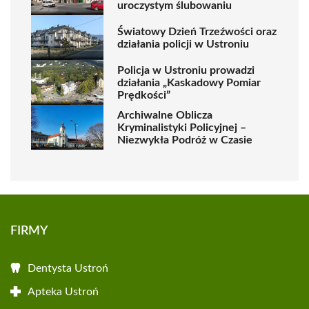
uroczystym ślubowaniu
Światowy Dzień Trzeźwości oraz
działania policji w Ustroniu
Policja w Ustroniu prowadzi
działania „Kaskadowy Pomiar
Prędkości”
Archiwalne Oblicza
Kryminalistyki Policyjnej –
Niezwykła Podróż w Czasie
FIRMY
Dentysta Ustroń
Apteka Ustroń