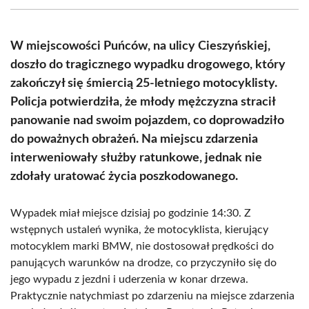
(Twitter)
W miejscowości Puńców, na ulicy Cieszyńskiej,
doszło do tragicznego wypadku drogowego, który
zakończył się śmiercią 25-letniego motocyklisty.
Policja potwierdziła, że młody mężczyzna stracił
panowanie nad swoim pojazdem, co doprowadziło
do poważnych obrażeń. Na miejscu zdarzenia
interweniowały służby ratunkowe, jednak nie
zdołały uratować życia poszkodowanego.
Wypadek miał miejsce dzisiaj po godzinie 14:30. Z
wstępnych ustaleń wynika, że motocyklista, kierujący
motocyklem marki BMW, nie dostosował prędkości do
panujących warunków na drodze, co przyczyniło się do
jego wypadu z jezdni i uderzenia w konar drzewa.
Praktycznie natychmiast po zdarzeniu na miejsce zdarzenia