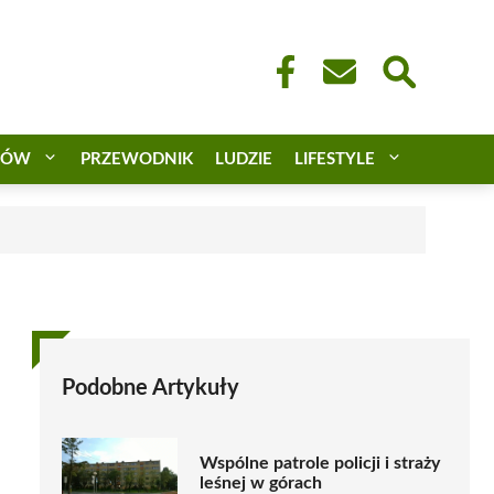
CÓW
PRZEWODNIK
LUDZIE
LIFESTYLE
Podobne Artykuły
Wspólne patrole policji i straży
leśnej w górach