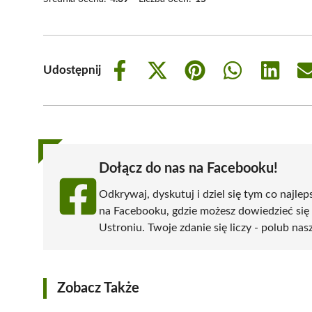
Udostępnij
Share
Share
Share
Share
Share
on
on
on
on
on
Facebook
X
Pinterest
WhatsApp
LinkedIn
(Twitter)
Dołącz do nas na Facebooku!
Odkrywaj, dyskutuj i dziel się tym co najlep
na Facebooku, gdzie możesz dowiedzieć się
Ustroniu. Twoje zdanie się liczy - polub nas
Zobacz Także