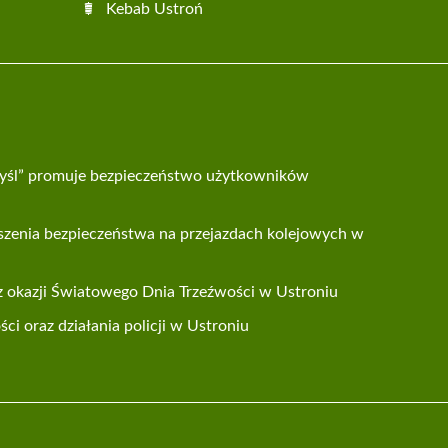
Kebab Ustroń
yśl” promuje bezpieczeństwo użytkowników
szenia bezpieczeństwa na przejazdach kolejowych w
 z okazji Światowego Dnia Trzeźwości w Ustroniu
i oraz działania policji w Ustroniu