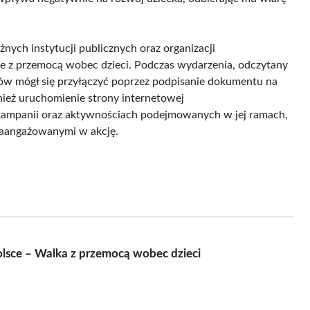
żnych instytucji publicznych oraz organizacji
ce z przemocą wobec dzieci. Podczas wydarzenia, odczytany
ików mógł się przyłączyć poprzez podpisanie dokumentu na
ież uruchomienie strony internetowej
kampanii oraz aktywnościach podejmowanych w jej ramach,
zaangażowanymi w akcję.
lsce – Walka z przemocą wobec dzieci