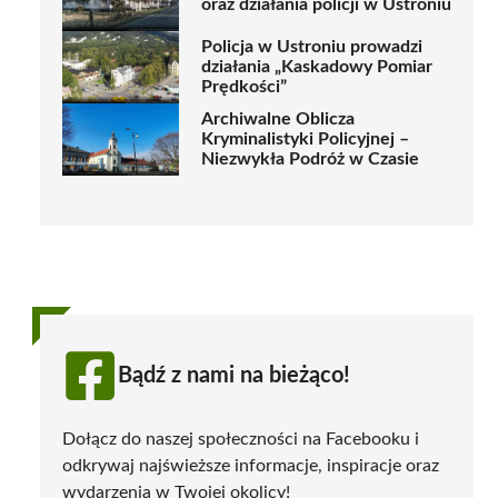
oraz działania policji w Ustroniu
Policja w Ustroniu prowadzi
działania „Kaskadowy Pomiar
Prędkości”
Archiwalne Oblicza
Kryminalistyki Policyjnej –
Niezwykła Podróż w Czasie
Bądź z nami na bieżąco!
Dołącz do naszej społeczności na Facebooku i
odkrywaj najświeższe informacje, inspiracje oraz
wydarzenia w Twojej okolicy!