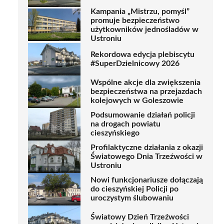
Kampania „Mistrzu, pomyśl”
promuje bezpieczeństwo
użytkowników jednośladów w
Ustroniu
Rekordowa edycja plebiscytu
#SuperDzielnicowy 2026
Wspólne akcje dla zwiększenia
bezpieczeństwa na przejazdach
kolejowych w Goleszowie
Podsumowanie działań policji
na drogach powiatu
cieszyńskiego
Profilaktyczne działania z okazji
Światowego Dnia Trzeźwości w
Ustroniu
Nowi funkcjonariusze dołączają
do cieszyńskiej Policji po
uroczystym ślubowaniu
Światowy Dzień Trzeźwości