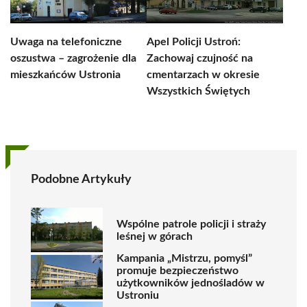
Uwaga na telefoniczne
Apel Policji Ustroń:
oszustwa – zagrożenie dla
Zachowaj czujność na
mieszkańców Ustronia
cmentarzach w okresie
Wszystkich Świętych
Podobne Artykuły
Wspólne patrole policji i straży
leśnej w górach
Kampania „Mistrzu, pomyśl”
promuje bezpieczeństwo
użytkowników jednośladów w
Ustroniu