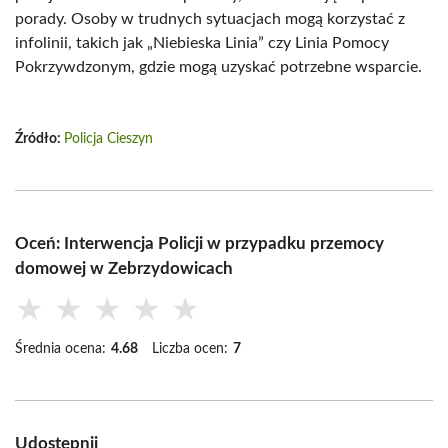
porady. Osoby w trudnych sytuacjach mogą korzystać z
infolinii, takich jak „Niebieska Linia” czy Linia Pomocy
Pokrzywdzonym, gdzie mogą uzyskać potrzebne wsparcie.
Źródło:
Policja Cieszyn
Oceń: Interwencja Policji w przypadku przemocy
domowej w Zebrzydowicach
★
★
★
★
★
Średnia ocena:
4.68
Liczba ocen:
7
Udostępnij