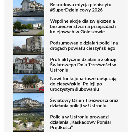
Rekordowa edycja plebiscytu
#SuperDzielnicowy 2026
Wspólne akcje dla zwiększenia
bezpieczeństwa na przejazdach
kolejowych w Goleszowie
Podsumowanie działań policji na
drogach powiatu cieszyńskiego
Profilaktyczne działania z okazji
Światowego Dnia Trzeźwości w
Ustroniu
Nowi funkcjonariusze dołączają
do cieszyńskiej Policji po
uroczystym ślubowaniu
Światowy Dzień Trzeźwości oraz
działania policji w Ustroniu
Policja w Ustroniu prowadzi
działania „Kaskadowy Pomiar
Prędkości”