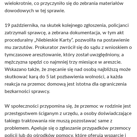
wielokrotnie, co przyczyniło się do zebrania materiałów
dowodowych w tej sprawie.
19 października, na skutek kolejnego zgłoszenia, policjanci
zatrzymali sprawcę, a zebrana dokumentacja, w tym akt
proceduralny „Niebieskie Karty”, pozwoliła na postawienie
mu zarzutów. Prokurator zwrócił się do sądu z wnioskiem o
tymczasowe aresztowanie, który został uwzględniony, a
mężczyzna spędzi co najmniej trzy miesiące w areszcie.
Wskazano także, że znęcanie się nad osobą najbliższą może
skutkować karą do 5 lat pozbawienia wolności, a każda
reakcja na przemoc domową jest istotna dla ograniczenia
bezkarności sprawcy.
W społeczności przypomina się, że przemoc w rodzinie jest
przestępstwem ściganym z urzędu, a osoby doświadczające
takiego traktowania nie muszą pozostawać same z
problemem. Apeluje się o zgłaszanie przypadków przemocy
policji lub do ośrodków pomocy, które oferują wsparcie i