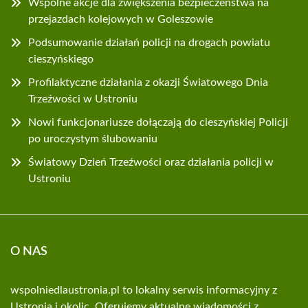
Wspólne akcje dla zwiększenia bezpieczeństwa na
przejazdach kolejowych w Goleszowie
Podsumowanie działań policji na drogach powiatu
cieszyńskiego
Profilaktyczne działania z okazji Światowego Dnia
Trzeźwości w Ustroniu
Nowi funkcjonariusze dołączają do cieszyńskiej Policji
po uroczystym ślubowaniu
Światowy Dzień Trzeźwości oraz działania policji w
Ustroniu
O NAS
wspolniedlaustronia.pl to lokalny serwis informacyjny z
Ustronia i okolic. Oferujemy aktualne wiadomości z