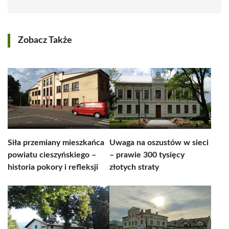
Zobacz Także
Siła przemiany mieszkańca
Uwaga na oszustów w sieci
powiatu cieszyńskiego –
– prawie 300 tysięcy
historia pokory i refleksji
złotych straty