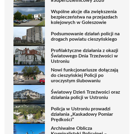
#SuperDzielnicowy 2026
Wspólne akcje dla zwiększenia
bezpieczeństwa na przejazdach
kolejowych w Goleszowie
Podsumowanie działań policji na
drogach powiatu cieszyńskiego
Profilaktyczne działania z okazji
Światowego Dnia Trzeźwości w
Ustroniu
Nowi funkcjonariusze dołączają
do cieszyńskiej Policji po
uroczystym ślubowaniu
Światowy Dzień Trzeźwości oraz
działania policji w Ustroniu
Policja w Ustroniu prowadzi
działania „Kaskadowy Pomiar
Prędkości”
Archiwalne Oblicza
Kryminalistyki Policyjnej –