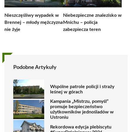
Nieszczęśliwy wypadek w
Niebezpieczne znalezisko w
Brennej – młody mężczyzna
Mnichu – policja
nie żyje
zabezpiecza teren
Podobne Artykuły
Wspólne patrole policji i straży
leśnej w górach
Kampania „Mistrzu, pomyśl”
promuje bezpieczeństwo
użytkowników jednośladów w
Ustroniu
Rekordowa edycja plebiscytu