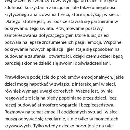
Współczesny świat cyfrowy wymaga od dzieci nie tylko
zdolności korzystania z urządzeń, ale także umiejętności
krytycznego analizowania treści, które spotykają w sieci.
Dlatego istotne jest, by rodzice stawali się partnerami w
odkrywaniu tego świata. Przyjmowanie postawy
zainteresowania dotyczącego gier, które lubią dzieci,
pozwala na lepsze zrozumienie ich pasji i emocji. Wspólne
odkrywanie nowych aplikacji i gier staje się sposobem na
budowanie zaufania i otwartości, dzięki czemu dzieci będą
bardziej skłonne dzielić się swoimi doświadczeniami.
Prawidłowe podejście do problemów emocjonalnych, jakie
dzieci mogą napotkać w związku z interakcjami w sieci,
również wymaga uwagi dorosłych. Ważne jest, by nie
reagować złością na błędy popełniane przez dzieci, lecz
raczej budować atmosferę wsparcia i bezpieczeństwa.
Rozmowy na temat emocji i codziennych sytuacji w sieci
muszą odbywać się regularnie, a nie tylko w momentach
kryzysowych. Tylko wtedy dziecko poczuje się na tyle