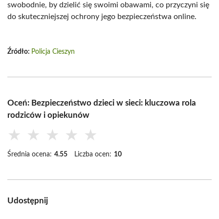
swobodnie, by dzielić się swoimi obawami, co przyczyni się
do skuteczniejszej ochrony jego bezpieczeństwa online.
Źródło:
Policja Cieszyn
Oceń: Bezpieczeństwo dzieci w sieci: kluczowa rola
rodziców i opiekunów
★
★
★
★
★
Średnia ocena:
4.55
Liczba ocen:
10
Udostępnij