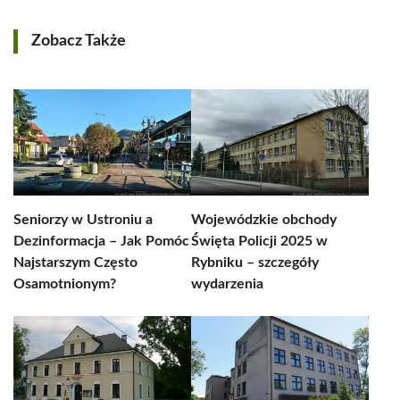
Zobacz Także
Seniorzy w Ustroniu a
Wojewódzkie obchody
Dezinformacja – Jak Pomóc
Święta Policji 2025 w
Najstarszym Często
Rybniku – szczegóły
Osamotnionym?
wydarzenia