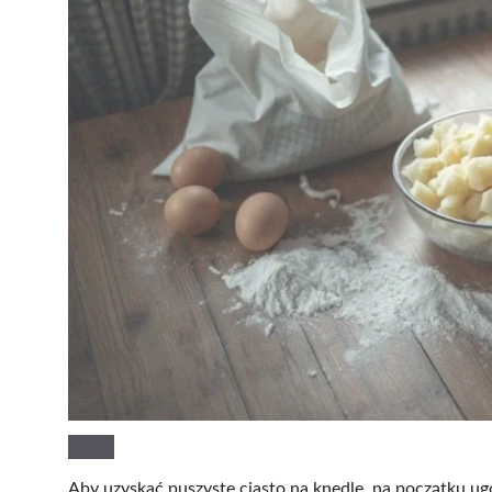
Aby uzyskać puszyste ciasto na knedle, na początku ug