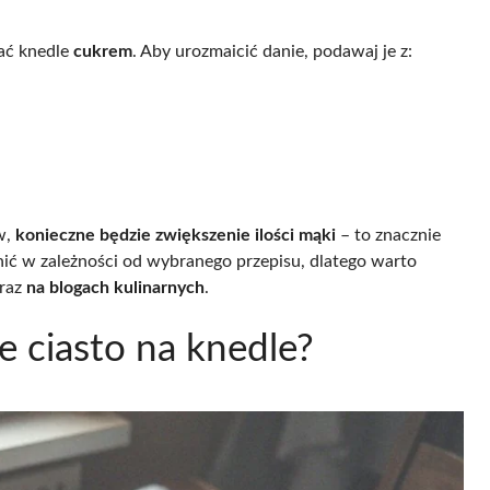
ać knedle
cukrem
. Aby urozmaicić danie, podawaj je z:
w,
konieczne będzie zwiększenie ilości mąki
– to znacznie
nić w zależności od wybranego przepisu, dlatego warto
raz
na blogach kulinarnych
.
 ciasto na knedle?