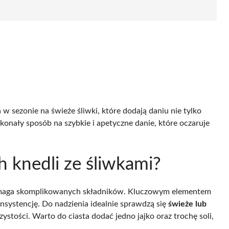
w sezonie na świeże śliwki, które dodają daniu nie tylko
skonały sposób na szybkie i apetyczne danie, które oczaruje
ch knedli ze śliwkami?
 wymaga skomplikowanych składników. Kluczowym elementem
onsystencję. Do nadzienia idealnie sprawdzą się
świeże lub
czystości. Warto do ciasta dodać jedno jajko oraz trochę soli,