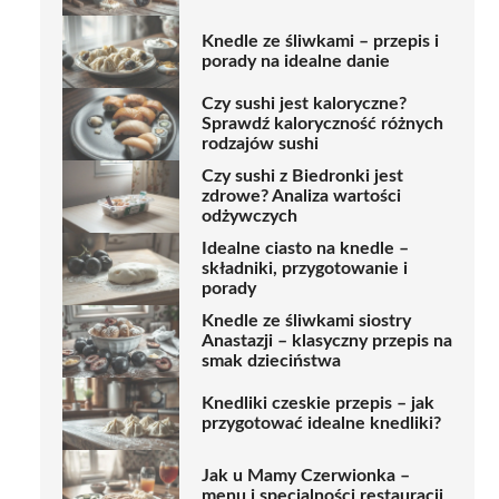
Knedle ze śliwkami – przepis i
porady na idealne danie
Czy sushi jest kaloryczne?
Sprawdź kaloryczność różnych
rodzajów sushi
Czy sushi z Biedronki jest
zdrowe? Analiza wartości
odżywczych
Idealne ciasto na knedle –
składniki, przygotowanie i
porady
Knedle ze śliwkami siostry
Anastazji – klasyczny przepis na
smak dzieciństwa
Knedliki czeskie przepis – jak
przygotować idealne knedliki?
Jak u Mamy Czerwionka –
menu i specjalności restauracji