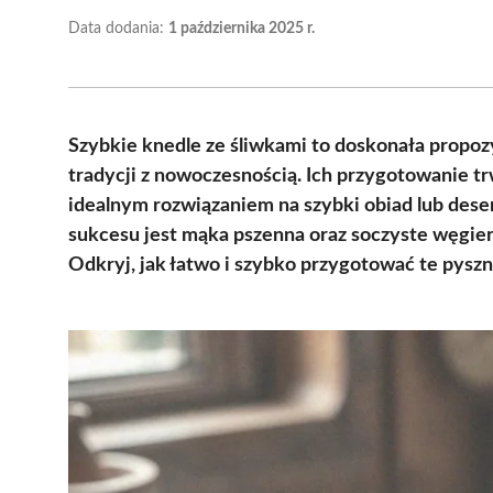
Data dodania:
1 października 2025 r.
Szybkie knedle ze śliwkami to doskonała propoz
tradycji z nowoczesnością. Ich przygotowanie tr
idealnym rozwiązaniem na szybki obiad lub dese
sukcesu jest mąka pszenna oraz soczyste węgier
Odkryj, jak łatwo i szybko przygotować te pyszn