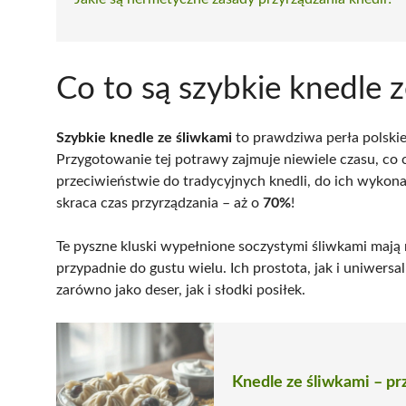
Co to są szybkie knedle 
Szybkie knedle ze śliwkami
to prawdziwa perła polskie
Przygotowanie tej potrawy zajmuje niewiele czasu, co
przeciwieństwie do tradycyjnych knedli, do ich wykon
skraca czas przyrządzania – aż o
70%
!
Te pyszne kluski wypełnione soczystymi śliwkami maj
przypadnie do gustu wielu. Ich prostota, jak i uniwersa
zarówno jako deser, jak i słodki posiłek.
Knedle ze śliwkami – prz