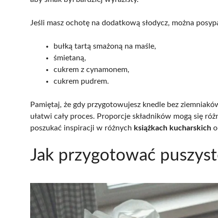
Jeśli masz ochotę na dodatkową słodycz, można posyp
bułką tartą smażoną na maśle,
śmietaną,
cukrem z cynamonem,
cukrem pudrem.
Pamiętaj, że gdy przygotowujesz knedle bez ziemniakó
ułatwi cały proces. Proporcje składników mogą się róż
poszukać inspiracji w różnych
książkach kucharskich
o
Jak przygotować puszyste