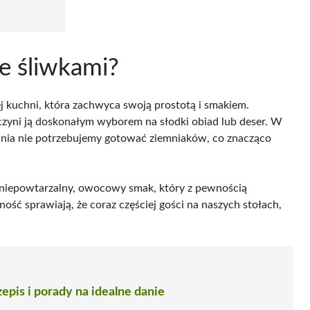
ze śliwkami?
j kuchni, która zachwyca swoją prostotą i smakiem.
 czyni ją doskonałym wyborem na słodki obiad lub deser. W
ania nie potrzebujemy gotować ziemniaków, co znacząco
ą niepowtarzalny, owocowy smak, który z pewnością
lność sprawiają, że coraz częściej gości na naszych stołach,
epis i porady na idealne danie