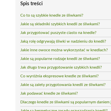
Spis treści
Co to są szybkie knedle ze śliwkami?
Jakie są składniki szybkich knedli ze śliwkami?
Jak przygotować puszyste ciasto na knedle?
Jaką rolę odgrywają śliwki w nadzieniu do knedli?
Jakie inne owoce można wykorzystać w knedlach?
Jakie są popularne rodzaje knedli ze śliwkami?
Jak długo trwa przygotowanie szybkich knedli?
Co wyróżnia ekspresowe knedle ze śliwkami?
Jakie są zalety przygotowania knedli ze śliwkami?
Jak podawać knedle ze śliwkami?
Dlaczego knedle ze śliwkami są popularnym daniem
Jakie są hermetyczne zasady przyrządzania knedli?