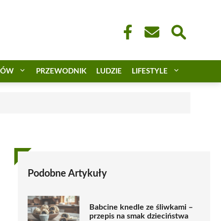
CÓW
PRZEWODNIK
LUDZIE
LIFESTYLE
Podobne Artykuły
Babcine knedle ze śliwkami –
przepis na smak dzieciństwa