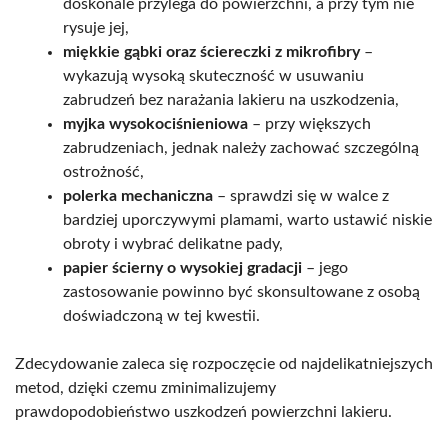
doskonale przylega do powierzchni, a przy tym nie
rysuje jej,
miękkie gąbki oraz ściereczki z mikrofibry
–
wykazują wysoką skuteczność w usuwaniu
zabrudzeń bez narażania lakieru na uszkodzenia,
myjka wysokociśnieniowa
– przy większych
zabrudzeniach, jednak należy zachować szczególną
ostrożność,
polerka mechaniczna
– sprawdzi się w walce z
bardziej uporczywymi plamami, warto ustawić niskie
obroty i wybrać delikatne pady,
papier ścierny o wysokiej gradacji
– jego
zastosowanie powinno być skonsultowane z osobą
doświadczoną w tej kwestii.
Zdecydowanie zaleca się rozpoczęcie od najdelikatniejszych
metod, dzięki czemu zminimalizujemy
prawdopodobieństwo uszkodzeń powierzchni lakieru.