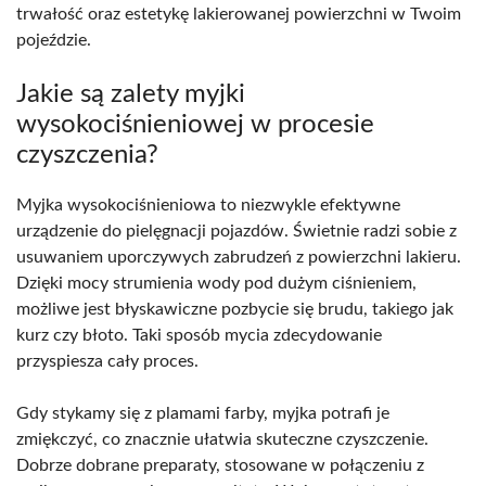
trwałość oraz estetykę lakierowanej powierzchni w Twoim
pojeździe.
Jakie są zalety myjki
wysokociśnieniowej w procesie
czyszczenia?
Myjka wysokociśnieniowa to niezwykle efektywne
urządzenie do pielęgnacji pojazdów. Świetnie radzi sobie z
usuwaniem uporczywych zabrudzeń z powierzchni lakieru.
Dzięki mocy strumienia wody pod dużym ciśnieniem,
możliwe jest błyskawiczne pozbycie się brudu, takiego jak
kurz czy błoto. Taki sposób mycia zdecydowanie
przyspiesza cały proces.
Gdy stykamy się z plamami farby, myjka potrafi je
zmiękczyć, co znacznie ułatwia skuteczne czyszczenie.
Dobrze dobrane preparaty, stosowane w połączeniu z