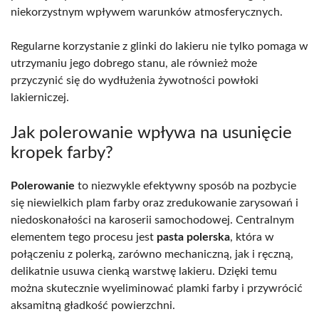
niekorzystnym wpływem warunków atmosferycznych.
Regularne korzystanie z glinki do lakieru nie tylko pomaga w
utrzymaniu jego dobrego stanu, ale również może
przyczynić się do wydłużenia żywotności powłoki
lakierniczej.
Jak polerowanie wpływa na usunięcie
kropek farby?
Polerowanie
to niezwykle efektywny sposób na pozbycie
się niewielkich plam farby oraz zredukowanie zarysowań i
niedoskonałości na karoserii samochodowej. Centralnym
elementem tego procesu jest
pasta polerska
, która w
połączeniu z polerką, zarówno mechaniczną, jak i ręczną,
delikatnie usuwa cienką warstwę lakieru. Dzięki temu
można skutecznie wyeliminować plamki farby i przywrócić
aksamitną gładkość powierzchni.