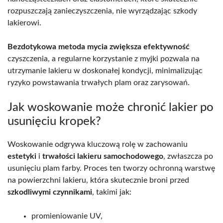
rozpuszczają zanieczyszczenia, nie wyrządzając szkody
lakierowi.
Bezdotykowa metoda mycia zwiększa efektywność
czyszczenia, a regularne korzystanie z myjki pozwala na
utrzymanie lakieru w doskonałej kondycji, minimalizując
ryzyko powstawania trwałych plam oraz zarysowań.
Jak woskowanie może chronić lakier po
usunięciu kropek?
Woskowanie odgrywa kluczową rolę w zachowaniu
estetyki
i
trwałości lakieru samochodowego
, zwłaszcza po
usunięciu plam farby. Proces ten tworzy ochronną warstwę
na powierzchni lakieru, która skutecznie broni przed
szkodliwymi czynnikami
, takimi jak:
promieniowanie UV,