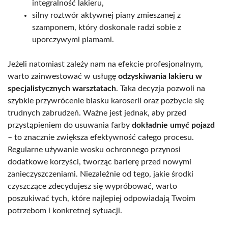
integralność lakieru,
silny roztwór aktywnej piany zmieszanej z
szamponem, który doskonale radzi sobie z
uporczywymi plamami.
Jeżeli natomiast zależy nam na efekcie profesjonalnym,
warto zainwestować w usługę
odzyskiwania lakieru w
specjalistycznych warsztatach
. Taka decyzja pozwoli na
szybkie przywrócenie blasku karoserii oraz pozbycie się
trudnych zabrudzeń. Ważne jest jednak, aby przed
przystąpieniem do usuwania farby
dokładnie umyć pojazd
– to znacznie zwiększa efektywność całego procesu.
Regularne używanie wosku ochronnego przynosi
dodatkowe korzyści, tworząc barierę przed nowymi
zanieczyszczeniami. Niezależnie od tego, jakie środki
czyszczące zdecydujesz się wypróbować, warto
poszukiwać tych, które najlepiej odpowiadają Twoim
potrzebom i konkretnej sytuacji.