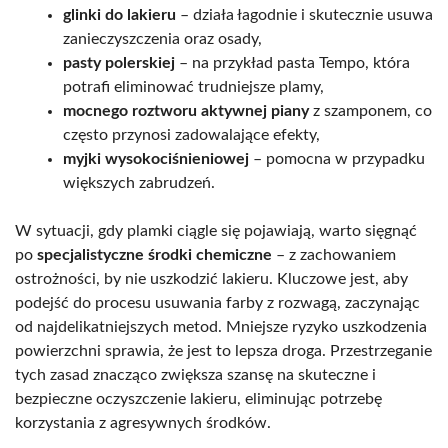
glinki do lakieru
– działa łagodnie i skutecznie usuwa
zanieczyszczenia oraz osady,
pasty polerskiej
– na przykład pasta Tempo, która
potrafi eliminować trudniejsze plamy,
mocnego roztworu aktywnej piany
z szamponem, co
często przynosi zadowalające efekty,
myjki wysokociśnieniowej
– pomocna w przypadku
większych zabrudzeń.
W sytuacji, gdy plamki ciągle się pojawiają, warto sięgnąć
po
specjalistyczne środki chemiczne
– z zachowaniem
ostrożności, by nie uszkodzić lakieru. Kluczowe jest, aby
podejść do procesu usuwania farby z rozwagą, zaczynając
od najdelikatniejszych metod. Mniejsze ryzyko uszkodzenia
powierzchni sprawia, że jest to lepsza droga. Przestrzeganie
tych zasad znacząco zwiększa szansę na skuteczne i
bezpieczne oczyszczenie lakieru, eliminując potrzebę
korzystania z agresywnych środków.