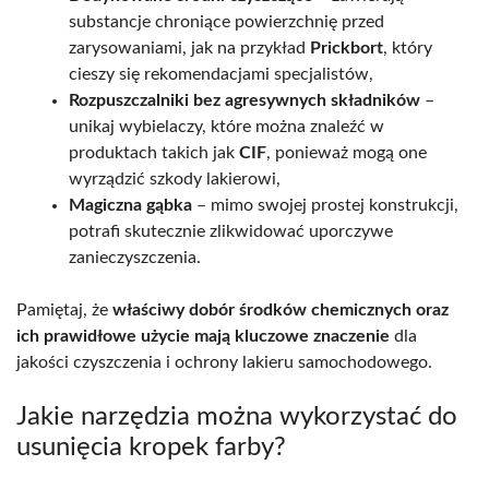
substancje chroniące powierzchnię przed
zarysowaniami, jak na przykład
Prickbort
, który
cieszy się rekomendacjami specjalistów,
Rozpuszczalniki bez agresywnych składników
–
unikaj wybielaczy, które można znaleźć w
produktach takich jak
CIF
, ponieważ mogą one
wyrządzić szkody lakierowi,
Magiczna gąbka
– mimo swojej prostej konstrukcji,
potrafi skutecznie zlikwidować uporczywe
zanieczyszczenia.
Pamiętaj, że
właściwy dobór środków chemicznych oraz
ich prawidłowe użycie mają kluczowe znaczenie
dla
jakości czyszczenia i ochrony lakieru samochodowego.
Jakie narzędzia można wykorzystać do
usunięcia kropek farby?