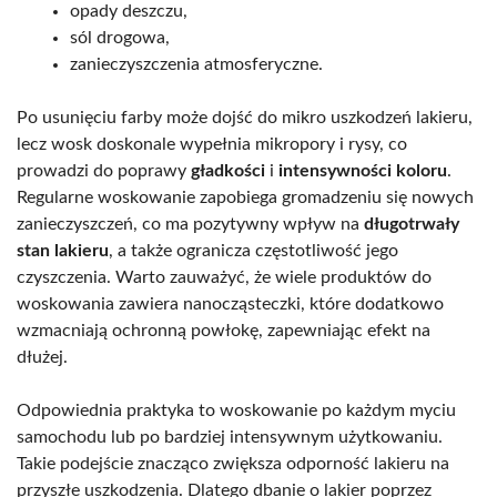
opady deszczu,
sól drogowa,
zanieczyszczenia atmosferyczne.
Po usunięciu farby może dojść do mikro uszkodzeń lakieru,
lecz wosk doskonale wypełnia mikropory i rysy, co
prowadzi do poprawy
gładkości
i
intensywności koloru
.
Regularne woskowanie zapobiega gromadzeniu się nowych
zanieczyszczeń, co ma pozytywny wpływ na
długotrwały
stan lakieru
, a także ogranicza częstotliwość jego
czyszczenia. Warto zauważyć, że wiele produktów do
woskowania zawiera nanocząsteczki, które dodatkowo
wzmacniają ochronną powłokę, zapewniając efekt na
dłużej.
Odpowiednia praktyka to woskowanie po każdym myciu
samochodu lub po bardziej intensywnym użytkowaniu.
Takie podejście znacząco zwiększa odporność lakieru na
przyszłe uszkodzenia. Dlatego dbanie o lakier poprzez