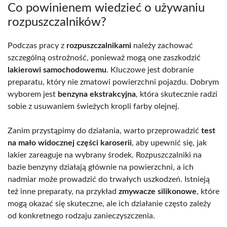
Co powinienem wiedzieć o używaniu
rozpuszczalników?
Podczas pracy z
rozpuszczalnikami
należy zachować
szczególną ostrożność, ponieważ mogą one zaszkodzić
lakierowi samochodowemu
. Kluczowe jest dobranie
preparatu, który nie zmatowi powierzchni pojazdu. Dobrym
wyborem jest
benzyna ekstrakcyjna
, która skutecznie radzi
sobie z usuwaniem świeżych kropli farby olejnej.
Zanim przystąpimy do działania, warto przeprowadzić
test
na mało widocznej części karoserii
, aby upewnić się, jak
lakier zareaguje na wybrany środek. Rozpuszczalniki na
bazie benzyny działają głównie na powierzchni, a ich
nadmiar może prowadzić do trwałych uszkodzeń. Istnieją
też inne preparaty, na przykład
zmywacze silikonowe
, które
mogą okazać się skuteczne, ale ich działanie często zależy
od konkretnego rodzaju zanieczyszczenia.