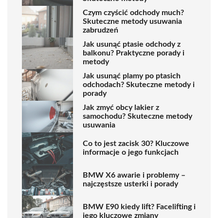
Czym czyścić odchody much?
Skuteczne metody usuwania
zabrudzeń
Jak usunąć ptasie odchody z
balkonu? Praktyczne porady i
metody
Jak usunąć plamy po ptasich
odchodach? Skuteczne metody i
porady
Jak zmyć obcy lakier z
samochodu? Skuteczne metody
usuwania
Co to jest zacisk 30? Kluczowe
informacje o jego funkcjach
BMW X6 awarie i problemy –
najczęstsze usterki i porady
BMW E90 kiedy lift? Facelifting i
jego kluczowe zmiany