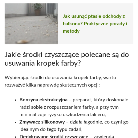
Jak usunąć ptasie odchody z
balkonu? Praktyczne porady i
metody
Jakie środki czyszczące polecane są do
usuwania kropek farby?
Wybierając środki do usuwania kropek farby, warto
rozważyć kilka naprawdę skutecznych opcji:
Benzyna ekstrakcyjna
– preparat, który doskonale
radzi sobie z rozpuszczaniem farby, a przy tym
minimalizuje ryzyko uszkodzenia lakieru,
Zmywacz silikonowy
– działa łagodnie, co czyni go
idealnym do tego typu zadań,
Dedykowane środki czyszczące
– zawierają