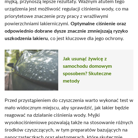
myjką, przynoszą lepsze rezultaty. Ważnym atutem tego
urządzenia jest możliwość regulacji ciśnienia wody, co ma
priorytetowe znaczenie przy pracy z wrażliwymi
powierzchniami lakierniczymi.
Optymalne ciśnienie oraz
odpowiednio dobrane dysze znacznie zmniejszają ryzyko
uszkodzenia lakieru
, co jest kluczowe dla jego ochrony.
Jak usunąć żywicę z
samochodu domowym
sposobem? Skuteczne
metody
Przed przystąpieniem do czyszczenia warto wykonać test w
mało widocznym miejscu, aby sprawdzić, jak lakier będzie
reagować na działanie ciśnienia wody. Myjki
wysokociśnieniowe pozwalają także na stosowanie różnych
środków czyszczących, w tym preparatów bazujących na
nanocząsteczkach oraz elastomerach, które skutecznie