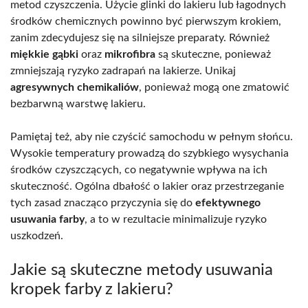
metod czyszczenia. Użycie glinki do lakieru lub łagodnych
środków chemicznych powinno być pierwszym krokiem,
zanim zdecydujesz się na silniejsze preparaty. Również
miękkie gąbki
oraz
mikrofibra
są skuteczne, ponieważ
zmniejszają ryzyko zadrapań na lakierze. Unikaj
agresywnych chemikaliów
, ponieważ mogą one zmatowić
bezbarwną warstwę lakieru.
Pamiętaj też, aby nie czyścić samochodu w pełnym słońcu.
Wysokie temperatury prowadzą do szybkiego wysychania
środków czyszczących, co negatywnie wpływa na ich
skuteczność. Ogólna dbałość o lakier oraz przestrzeganie
tych zasad znacząco przyczynia się do
efektywnego
usuwania farby
, a to w rezultacie minimalizuje ryzyko
uszkodzeń.
Jakie są skuteczne metody usuwania
kropek farby z lakieru?