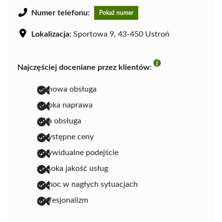
Numer telefonu:
Pokaż numer
Lokalizacja:
Sportowa 9, 43-450 Ustroń
Najczęściej doceniane przez klientów:
fachowa obsługa
szybka naprawa
miła obsługa
przystępne ceny
indywidualne podejście
wysoka jakość usług
pomoc w nagłych sytuacjach
profesjonalizm