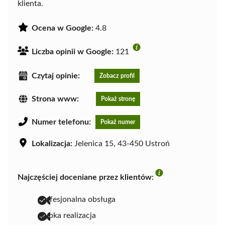
klienta.
Ocena w Google:
4.8
Liczba opinii w Google:
121
Czytaj opinie:
Zobacz profil
Strona www:
Pokaż stronę
Numer telefonu:
Pokaż numer
Lokalizacja:
Jelenica 15, 43-450 Ustroń
Najczęściej doceniane przez klientów:
profesjonalna obsługa
szybka realizacja