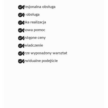
profesjonalna obsługa
miła obsługa
szybka realizacja
fachowa pomoc
przystępne ceny
doświadczenie
dobrze wyposażony warsztat
indywidualne podejście