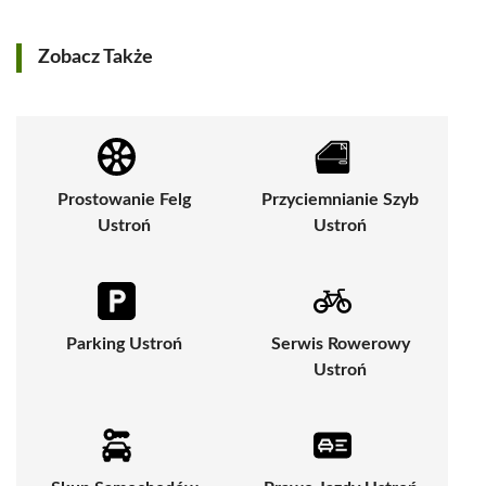
Zobacz Także
Prostowanie Felg
Przyciemnianie Szyb
Ustroń
Ustroń
Parking Ustroń
Serwis Rowerowy
Ustroń