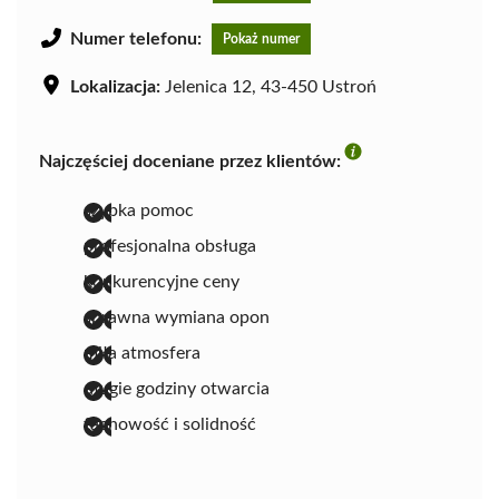
Numer telefonu:
Pokaż numer
Lokalizacja:
Jelenica 12, 43-450 Ustroń
Najczęściej doceniane przez klientów:
szybka pomoc
profesjonalna obsługa
konkurencyjne ceny
sprawna wymiana opon
miła atmosfera
długie godziny otwarcia
fachowość i solidność