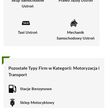
Skup Samochodów
Prawo Jazdy Ustroń
Ustroń
Taxi Ustroń
Mechanik
Samochodowy Ustroń
Pozostałe Typy Firm w Kategorii:
Motoryzacja i
Transport
Stacje Benzynowe
Sklep Motocyklowy