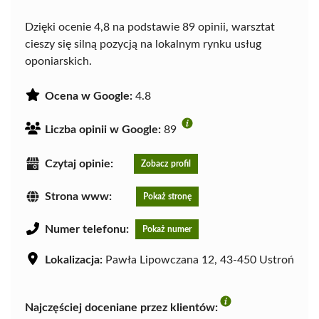
Dzięki ocenie 4,8 na podstawie 89 opinii, warsztat
cieszy się silną pozycją na lokalnym rynku usług
oponiarskich.
Ocena w Google:
4.8
Liczba opinii w Google:
89
Czytaj opinie:
Zobacz profil
Strona www:
Pokaż stronę
Numer telefonu:
Pokaż numer
Lokalizacja:
Pawła Lipowczana 12, 43-450 Ustroń
Najczęściej doceniane przez klientów: