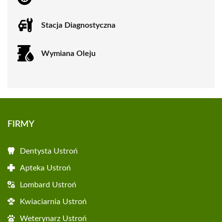
Stacja Diagnostyczna
Wymiana Oleju
FIRMY
Dentysta Ustroń
Apteka Ustroń
Lombard Ustroń
Kwiaciarnia Ustroń
Weterynarz Ustroń