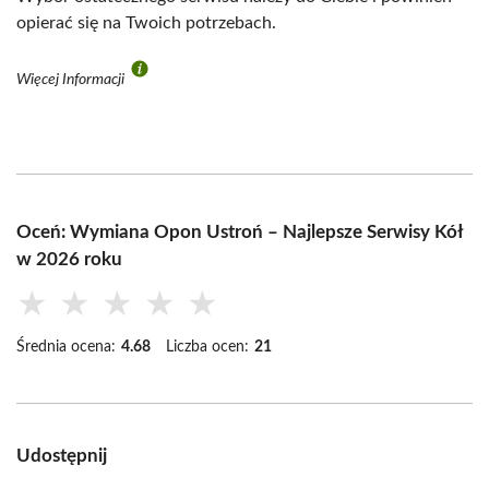
opierać się na Twoich potrzebach.
Więcej Informacji
Oceń: Wymiana Opon Ustroń – Najlepsze Serwisy Kół
w 2026 roku
★
★
★
★
★
Średnia ocena:
4.68
Liczba ocen:
21
Udostępnij