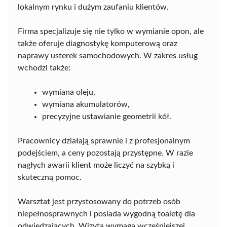
lokalnym rynku i dużym zaufaniu klientów.
Firma specjalizuje się nie tylko w wymianie opon, ale
także oferuje diagnostykę komputerową oraz
naprawy usterek samochodowych. W zakres usług
wchodzi także:
wymiana oleju,
wymiana akumulatorów,
precyzyjne ustawianie geometrii kół.
Pracownicy działają sprawnie i z profesjonalnym
podejściem, a ceny pozostają przystępne. W razie
nagłych awarii klient może liczyć na szybką i
skuteczną pomoc.
Warsztat jest przystosowany do potrzeb osób
niepełnosprawnych i posiada wygodną toaletę dla
odwiedzających. Wizyta wymaga wcześniejszej