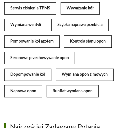
Serwis ciśnienia TPMS
Wyważanie kół
Wymiana wentyli
Szybka naprawa przebicia
Pompowanie kół azotem
Kontrola stanu opon
Sezonowe przechowywanie opon
Dopompowanie kół
Wymiana opon zimowych
Naprawa opon
Runflat wymiana opon
Najczęściej Zadawane Pytania