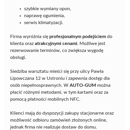
szybkie wymiany opon,
naprawę ogumienia,
serwis klimatyzacji.
Firma wyróżnia się
profesjonalnym podejściem
do
klienta oraz
atrakcyjnymi cenami
. Możliwe jest
rezerwowanie terminów, co zwiększa wygodę
obsługi.
Siedziba warsztatu mieści się przy ulicy Pawła
Lipowczana 12 w Ustroniu i zapewnia dostęp dla
osób niepełnosprawnych. W
AUTO-GUM
można
płacić różnymi metodami, w tym kartami oraz za
pomocą płatności mobilnych NFC.
Klienci mają do dyspozycji zakupy stacjonarne oraz
możliwość odbioru zamówień złożonych online,
jednak firma nie realizuje dostaw do domu.