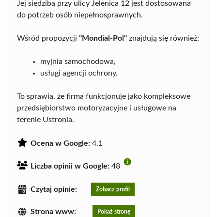
Jej siedziba przy ulicy Jelenica 12 jest dostosowana
do potrzeb osób niepełnosprawnych.
Wśród propozycji
"Mondial-Pol"
znajdują się również:
myjnia samochodowa,
usługi agencji ochrony.
To sprawia, że firma funkcjonuje jako kompleksowe
przedsiębiorstwo motoryzacyjne i usługowe na
terenie Ustronia.
Ocena w Google:
4.1
Liczba opinii w Google:
48
Czytaj opinie:
Zobacz profil
Strona www:
Pokaż stronę