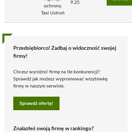
9.25
ochrony.
Taxi Ustroń
Przedsiębiorco! Zadbaj o widoczność swojej
firmy!
Chcesz wyróżnić firmę na tle konkurencji?
Sprawdź jak możesz wypromować wizytówkę
firmy w naszym serwisie.
Sprawdź ofertę!
Znalazłeś swoją firmę w rankingu?