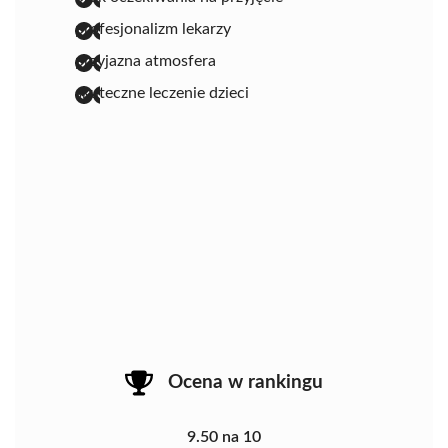
profesjonalizm lekarzy
przyjazna atmosfera
skuteczne leczenie dzieci
Ocena w rankingu
9.50 na 10