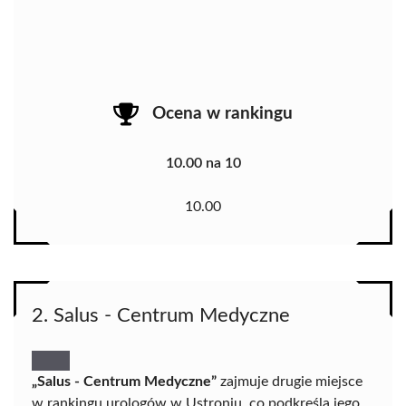
Ocena w rankingu
10.00 na 10
10.00
2. Salus - Centrum Medyczne
„Salus - Centrum Medyczne”
zajmuje drugie miejsce
w rankingu urologów w Ustroniu, co podkreśla jego