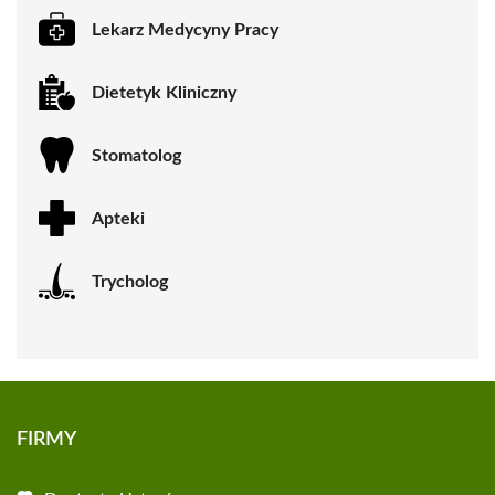
Lekarz Medycyny Pracy
Dietetyk Kliniczny
Stomatolog
Apteki
Trycholog
FIRMY