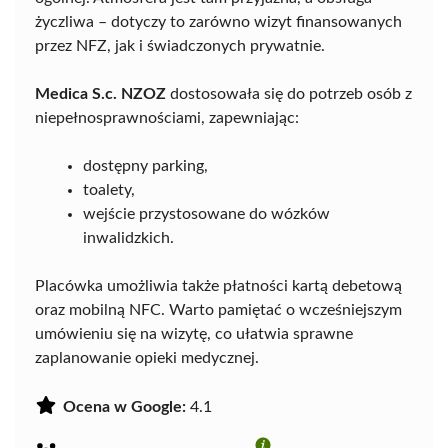
życzliwa – dotyczy to zarówno wizyt finansowanych
przez NFZ, jak i świadczonych prywatnie.
Medica S.c. NZOZ
dostosowała się do potrzeb osób z
niepełnosprawnościami, zapewniając:
dostępny parking,
toalety,
wejście przystosowane do wózków
inwalidzkich.
Placówka umożliwia także płatności kartą debetową
oraz mobilną NFC. Warto pamiętać o wcześniejszym
umówieniu się na wizytę, co ułatwia sprawne
zaplanowanie opieki medycznej.
Ocena w Google:
4.1