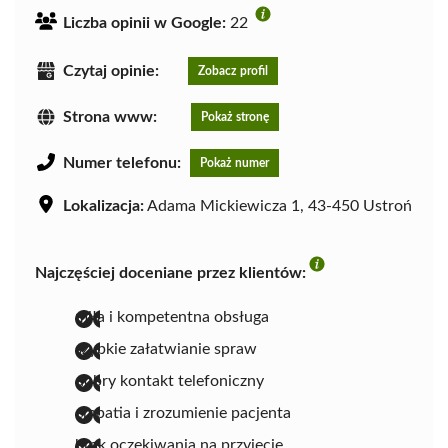
Liczba opinii w Google:
22
Czytaj opinie:
Zobacz profil
Strona www:
Pokaż stronę
Numer telefonu:
Pokaż numer
Lokalizacja:
Adama Mickiewicza 1, 43-450 Ustroń
Najczęściej doceniane przez klientów:
miła i kompetentna obsługa
szybkie załatwianie spraw
dobry kontakt telefoniczny
empatia i zrozumienie pacjenta
brak oczekiwania na przyjęcie