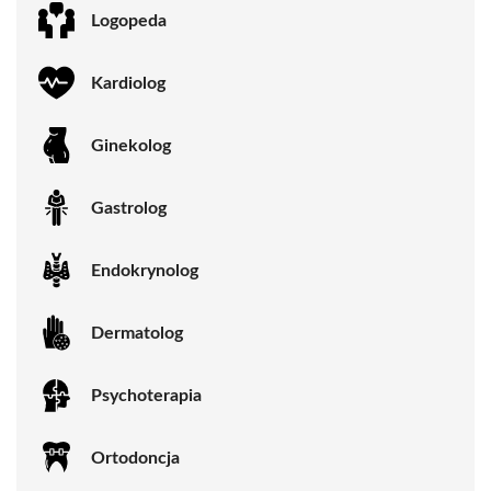
Logopeda
Kardiolog
Ginekolog
Gastrolog
Endokrynolog
Dermatolog
Psychoterapia
Ortodoncja