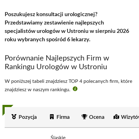
Poszukujesz konsultacji urologicznej?
Przedstawiamy zestawienie najlepszych
specjalistów urologów w Ustroniu w sierpniu 2026
roku wybranych spośród 6 lekarzy.
Porównanie Najlepszych Firm w
Rankingu Urologów w Ustroniu
W poniższej tabeli znajdziesz TOP 4 polecanych firm, które
znajdziesz w naszym rankingu.
Pozycja
Firma
Ocena
Wizytó
Śląskie