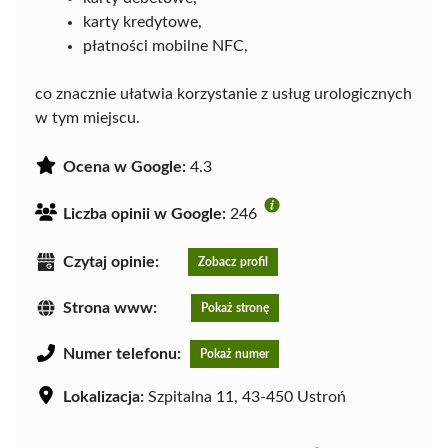
karty kredytowe,
płatności mobilne NFC,
co znacznie ułatwia korzystanie z usług urologicznych
w tym miejscu.
Ocena w Google:
4.3
Liczba opinii w Google:
246
Czytaj opinie:
Zobacz profil
Strona www:
Pokaż stronę
Numer telefonu:
Pokaż numer
Lokalizacja:
Szpitalna 11, 43-450 Ustroń