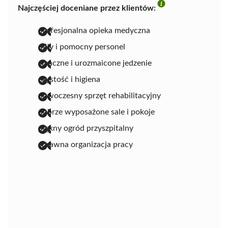
Najczęściej doceniane przez klientów:
profesjonalna opieka medyczna
miły i pomocny personel
smaczne i urozmaicone jedzenie
czystość i higiena
nowoczesny sprzęt rehabilitacyjny
dobrze wyposażone sale i pokoje
piękny ogród przyszpitalny
sprawna organizacja pracy