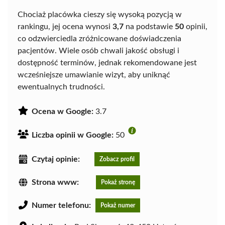
Chociaż placówka cieszy się wysoką pozycją w
rankingu, jej ocena wynosi
3,7
na podstawie
50
opinii,
co odzwierciedla zróżnicowane doświadczenia
pacjentów. Wiele osób chwali jakość obsługi i
dostępność terminów, jednak rekomendowane jest
wcześniejsze umawianie wizyt, aby uniknąć
ewentualnych trudności.
Ocena w Google:
3.7
Liczba opinii w Google:
50
Czytaj opinie:
Zobacz profil
Strona www:
Pokaż stronę
Numer telefonu:
Pokaż numer