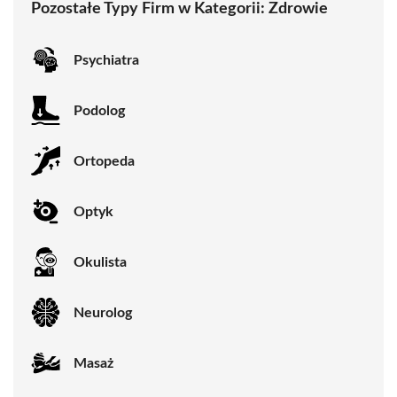
Pozostałe Typy Firm w Kategorii:
Zdrowie
Psychiatra
Podolog
Ortopeda
Optyk
Okulista
Neurolog
Masaż