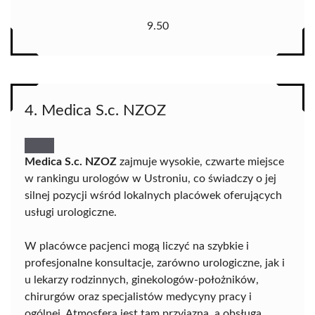
9.50
4. Medica S.c. NZOZ
Medica S.c. NZOZ
zajmuje wysokie, czwarte miejsce
w rankingu urologów w Ustroniu, co świadczy o jej
silnej pozycji wśród lokalnych placówek oferujących
usługi urologiczne.
W placówce pacjenci mogą liczyć na szybkie i
profesjonalne konsultacje, zarówno urologiczne, jak i
u lekarzy rodzinnych, ginekologów-położników,
chirurgów oraz specjalistów medycyny pracy i
ogólnej. Atmosfera jest tam przyjazna, a obsługa