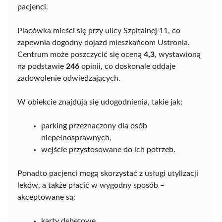
pacjenci.
Placówka mieści się przy ulicy Szpitalnej 11, co
zapewnia dogodny dojazd mieszkańcom Ustronia.
Centrum może poszczycić się oceną
4,3
, wystawioną
na podstawie
246
opinii, co doskonale oddaje
zadowolenie odwiedzających.
W obiekcie znajdują się udogodnienia, takie jak:
parking przeznaczony dla osób
niepełnosprawnych,
wejście przystosowane do ich potrzeb.
Ponadto pacjenci mogą skorzystać z usługi utylizacji
leków, a także płacić w wygodny sposób –
akceptowane są:
karty debetowe,