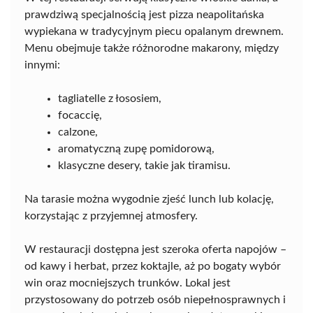
prawdziwą specjalnością jest pizza neapolitańska
wypiekana w tradycyjnym piecu opalanym drewnem.
Menu obejmuje także różnorodne makarony, między
innymi:
tagliatelle z łososiem,
focaccię,
calzone,
aromatyczną zupę pomidorową,
klasyczne desery, takie jak tiramisu.
Na tarasie można wygodnie zjeść lunch lub kolację,
korzystając z przyjemnej atmosfery.
W restauracji dostępna jest szeroka oferta napojów –
od kawy i herbat, przez koktajle, aż po bogaty wybór
win oraz mocniejszych trunków. Lokal jest
przystosowany do potrzeb osób niepełnosprawnych i