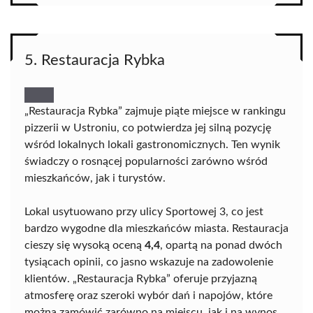
5. Restauracja Rybka
„Restauracja Rybka” zajmuje piąte miejsce w rankingu
pizzerii w Ustroniu, co potwierdza jej silną pozycję
wśród lokalnych lokali gastronomicznych. Ten wynik
świadczy o rosnącej popularności zarówno wśród
mieszkańców, jak i turystów.
Lokal usytuowano przy ulicy Sportowej 3, co jest
bardzo wygodne dla mieszkańców miasta. Restauracja
cieszy się wysoką oceną
4,4
, opartą na ponad dwóch
tysiącach opinii, co jasno wskazuje na zadowolenie
klientów. „Restauracja Rybka” oferuje przyjazną
atmosferę oraz szeroki wybór dań i napojów, które
można zamówić zarówno na miejscu, jak i na wynos.