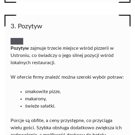
3. Pozytyw
Pozytyw
zajmuje trzecie miejsce wśród pizzerii w
Ustroniu, co świadczy o jego silnej pozycji wśród
lokalnych restauracji.
W ofercie firmy znaleźć można szeroki wybór potraw:
smakowite pizze,
makarony,
świeże sałatki.
Porcje są obfite, a ceny przystępne, co przyciąga
wielu gości. Szybka obsługa dodatkowo zwiększa ich
zadowolenie, a możliwość dostawy do hotelu