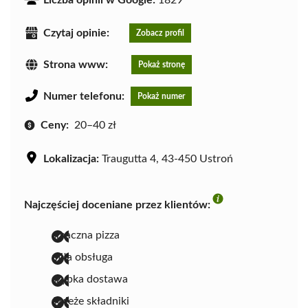
Czytaj opinie:
Zobacz profil
Strona www:
Pokaż stronę
Numer telefonu:
Pokaż numer
Ceny:
20–40 zł
Lokalizacja:
Traugutta 4, 43-450 Ustroń
Najczęściej doceniane przez klientów:
smaczna pizza
miła obsługa
szybka dostawa
świeże składniki