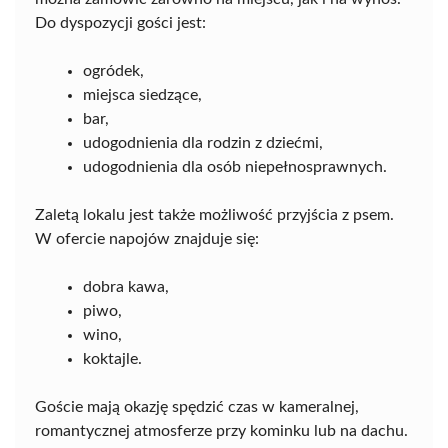
Do dyspozycji gości jest:
ogródek,
miejsca siedzące,
bar,
udogodnienia dla rodzin z dziećmi,
udogodnienia dla osób niepełnosprawnych.
Zaletą lokalu jest także możliwość przyjścia z psem.
W ofercie napojów znajduje się:
dobra kawa,
piwo,
wino,
koktajle.
Goście mają okazję spędzić czas w kameralnej,
romantycznej atmosferze przy kominku lub na dachu.