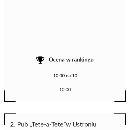
Ocena w rankingu
10.00 na 10
10.00
2. Pub „Tete-a-Tete”w Ustroniu