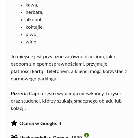
kawa,
herbata,
alkohol,
koktajle,
piwo,
wino.
To miejsce jest przyjazne zarówno dzieciom, jak i
osobom z niepełnosprawnościami, przyjmuje
płatności kartą i telefonem, a klienci mogą korzystać z
darmowego parkingu.
Pizzeria Capri
często wybierają mieszkańcy, turyści
oraz studenci, którzy szukają smacznego obiadu lub
kolacji.
Ocena w Google:
4
Liczba opinii w Google:
1829