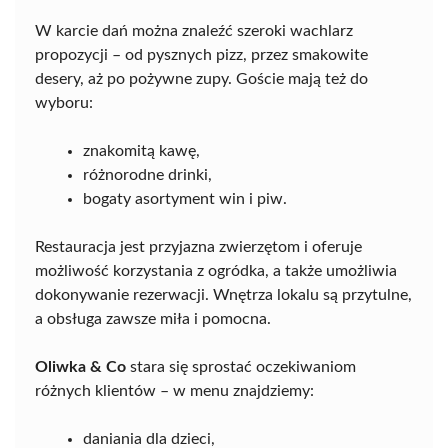
W karcie dań można znaleźć szeroki wachlarz
propozycji – od pysznych pizz, przez smakowite
desery, aż po pożywne zupy. Goście mają też do
wyboru:
znakomitą kawę,
różnorodne drinki,
bogaty asortyment win i piw.
Restauracja jest przyjazna zwierzętom i oferuje
możliwość korzystania z ogródka, a także umożliwia
dokonywanie rezerwacji. Wnętrza lokalu są przytulne,
a obsługa zawsze miła i pomocna.
Oliwka & Co
stara się sprostać oczekiwaniom
różnych klientów – w menu znajdziemy:
daniania dla dzieci,