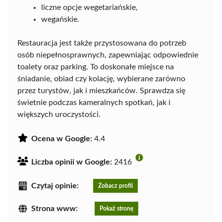
liczne opcje wegetariańskie,
wegańskie.
Restauracja jest także przystosowana do potrzeb
osób niepełnosprawnych, zapewniając odpowiednie
toalety oraz parking. To doskonałe miejsce na
śniadanie, obiad czy kolację, wybierane zarówno
przez turystów, jak i mieszkańców. Sprawdza się
świetnie podczas kameralnych spotkań, jak i
większych uroczystości.
Ocena w Google:
4.4
Liczba opinii w Google:
2416
Czytaj opinie:
Zobacz profil
Strona www:
Pokaż stronę