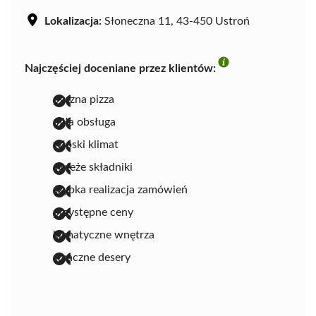
Lokalizacja:
Słoneczna 11, 43-450 Ustroń
Najczęściej doceniane przez klientów:
pyszna pizza
miła obsługa
włoski klimat
świeże składniki
szybka realizacja zamówień
przystępne ceny
klimatyczne wnętrza
smaczne desery