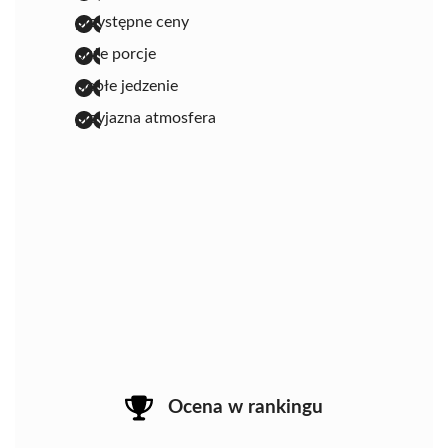
przystępne ceny
duże porcje
ciepłe jedzenie
przyjazna atmosfera
Ocena w rankingu