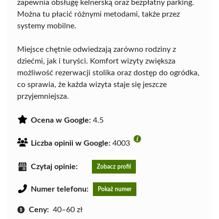
zapewnia obsługę kelnerską oraz bezpłatny parking.
Można tu płacić różnymi metodami, także przez
systemy mobilne.
Miejsce chętnie odwiedzają zarówno rodziny z
dziećmi, jak i turyści. Komfort wizyty zwiększa
możliwość rezerwacji stolika oraz dostęp do ogródka,
co sprawia, że każda wizyta staje się jeszcze
przyjemniejsza.
Ocena w Google:
4.5
Liczba opinii w Google:
4003
Czytaj opinie:
Zobacz profil
Numer telefonu:
Pokaż numer
Ceny:
40–60 zł