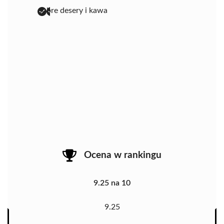
dobre desery i kawa
Ocena w rankingu
9.25 na 10
9.25