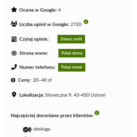
Ocena w Google:
4
Liczba opinii w Google:
2720
Czytaj opinie:
Zobacz profil
Strona www:
Pokaż stronę
Numer telefonu:
Pokaż numer
Ceny:
20–40 zł
Lokalizacja:
Słoneczna 9, 43-450 Ustroń
Najczęściej doceniane przez klientów:
miła obsługa