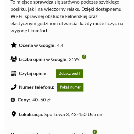
To miejsce sprawdza się zarówno podczas szybkiego
posiłku, jak i na wieczorny relaks. Dzięki dostępnemu
Wi-Fi
, sprawnej obsłudze kelnerskiej oraz
elastycznym godzinom otwarcia, każdy może liczyć na
wygodę i komfort.
Ocena w Google:
4.4
Liczba opinii w Google:
2199
Czytaj opinie:
Zobacz profil
Numer telefonu:
Pokaż numer
Ceny:
40–60 zł
Lokalizacja:
Sportowa 3, 43-450 Ustroń