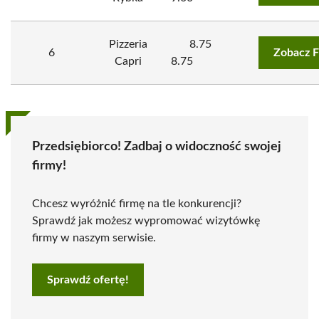
Pizzeria
8.75
6
Zobacz F
Capri
8.75
Przedsiębiorco! Zadbaj o widoczność swojej
firmy!
Chcesz wyróżnić firmę na tle konkurencji?
Sprawdź jak możesz wypromować wizytówkę
firmy w naszym serwisie.
Sprawdź ofertę!